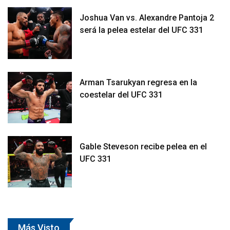
Joshua Van vs. Alexandre Pantoja 2
será la pelea estelar del UFC 331
Arman Tsarukyan regresa en la
coestelar del UFC 331
Gable Steveson recibe pelea en el
UFC 331
Más Visto