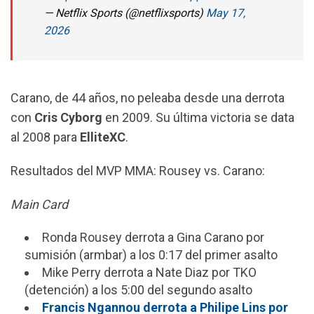
— Netflix Sports (@netflixsports)
May 17,
2026
Carano, de 44 años, no peleaba desde una derrota
con
Cris Cyborg
en 2009. Su última victoria se data
al 2008 para
ElliteXC
.
Resultados del MVP MMA: Rousey vs. Carano:
Main Card
Ronda Rousey derrota a Gina Carano por
sumisión (armbar) a los 0:17 del primer asalto
Mike Perry derrota a Nate Diaz por TKO
(detención) a los 5:00 del segundo asalto
Francis Ngannou derrota a Philipe Lins por