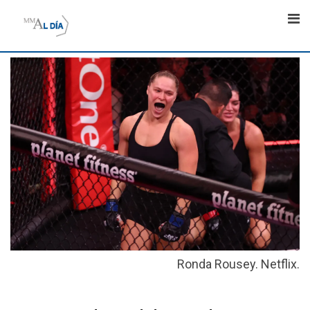
Skip
to
content
Ronda Rousey. Netflix.