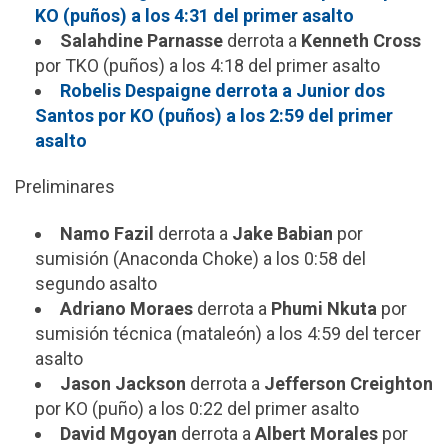
KO (puños) a los 4:31 del primer asalto
Salahdine Parnasse
derrota a
Kenneth Cross
por TKO (puños) a los 4:18 del primer asalto
Robelis Despaigne derrota a Junior dos
Santos por KO (puños) a los 2:59 del primer
asalto
Preliminares
Namo Fazil
derrota a
Jake Babian
por
sumisión (Anaconda Choke) a los 0:58 del
segundo asalto
Adriano Moraes
derrota a
Phumi Nkuta
por
sumisión técnica (mataleón) a los 4:59 del tercer
asalto
Jason Jackson
derrota a
Jefferson Creighton
por KO (puño) a los 0:22 del primer asalto
David Mgoyan
derrota a
Albert Morales
por