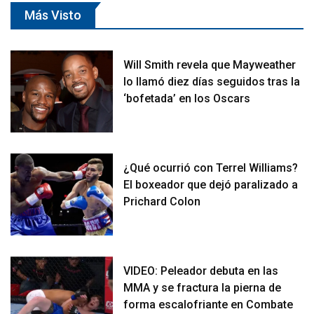
Más Visto
Will Smith revela que Mayweather
lo llamó diez días seguidos tras la
‘bofetada’ en los Oscars
¿Qué ocurrió con Terrel Williams?
El boxeador que dejó paralizado a
Prichard Colon
VIDEO: Peleador debuta en las
MMA y se fractura la pierna de
forma escalofriante en Combate