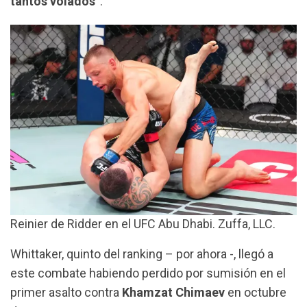
tantos volados
“.
Reinier de Ridder en el UFC Abu Dhabi. Zuffa, LLC.
Whittaker, quinto del ranking – por ahora -, llegó a
este combate habiendo perdido por sumisión en el
primer asalto contra
Khamzat Chimaev
en octubre