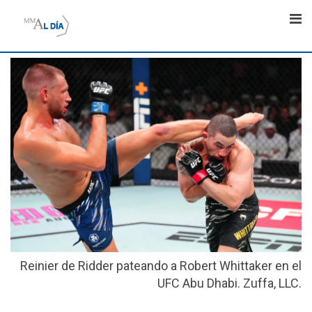
Skip
to
content
Reinier de Ridder pateando a Robert Whittaker en el
UFC Abu Dhabi. Zuffa, LLC.