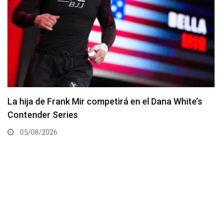
Joshua Van vs. Alexandre Pantoja 2 será la pelea
estelar del UFC 331
05/08/2026