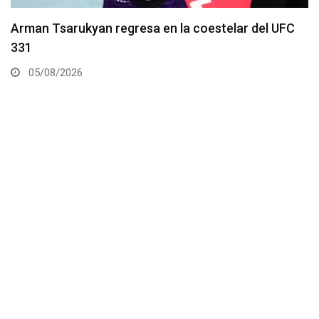
Gable Steveson recibe pelea en el UFC 331
05/08/2026