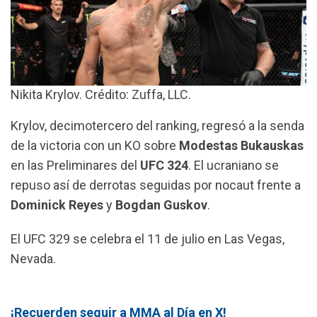
Nikita Krylov. Crédito: Zuffa, LLC.
Krylov, decimotercero del ranking, regresó a la senda
de la victoria con un KO sobre
Modestas Bukauskas
en las Preliminares del
UFC 324
. El ucraniano se
repuso así de derrotas seguidas por nocaut frente a
Dominick Reyes
y
Bogdan Guskov
.
El UFC 329 se celebra el 11 de julio en Las Vegas,
Nevada.
¡Recuerden seguir a MMA al Día en X!