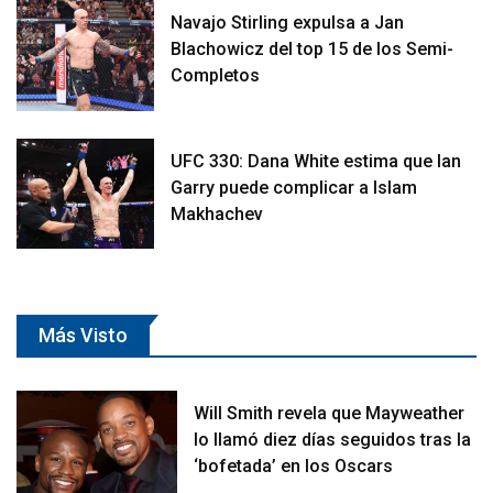
Navajo Stirling expulsa a Jan
Blachowicz del top 15 de los Semi-
Completos
UFC 330: Dana White estima que Ian
Garry puede complicar a Islam
Makhachev
Más Visto
Will Smith revela que Mayweather
lo llamó diez días seguidos tras la
‘bofetada’ en los Oscars