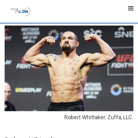
Skip
to
content
Robert Whittaker. Zuffa, LLC.