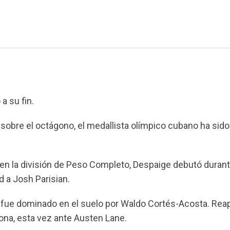
a su fin.
obre el octágono, el medallista olímpico cubano ha sido
en la división de Peso Completo, Despaige debutó durant
 a Josh Parisian.
ro fue dominado en el suelo por Waldo Cortés-Acosta. Rea
ona, esta vez ante Austen Lane.