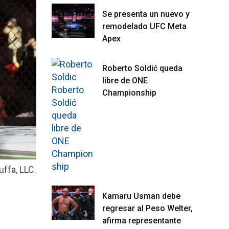
Se presenta un nuevo y
remodelado UFC Meta
Apex
Roberto Soldić queda
libre de ONE
Championship
uffa, LLC.
Kamaru Usman debe
regresar al Peso Welter,
afirma representante