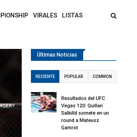
PIONSHIP
VIRALES
LISTAS
Últimas Noticias
RECIENTE
POPULAR
COMMON
Resultados del UFC
Vegas 120: Quillan
Salkilld somete en un
round a Mateusz
Gamrot