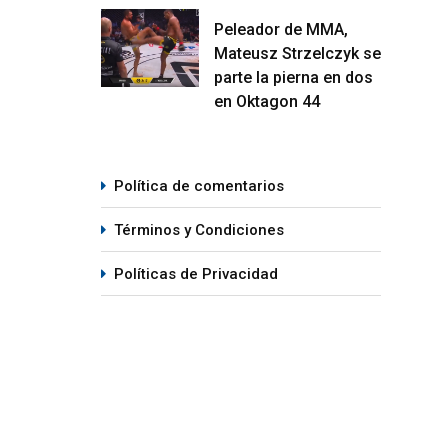
07/08/2026
08
Peleador de MMA,
Mateusz Strzelczyk se
parte la pierna en dos
en Oktagon 44
Política de comentarios
Términos y Condiciones
Políticas de Privacidad