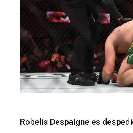
Robelis Despaigne es desped