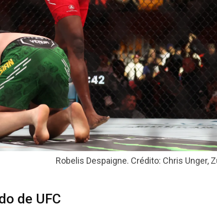
Robelis Despaigne. Crédito: Chris Unger, Z
ido de UFC