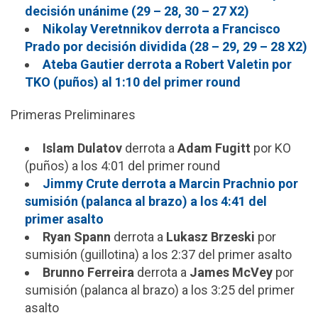
decisión unánime (29 – 28, 30 – 27 X2)
Nikolay Veretnnikov derrota a Francisco
Prado por decisión dividida (28 – 29, 29 – 28 X2)
Ateba Gautier derrota a Robert Valetin por
TKO (puños) al 1:10 del primer round
Primeras Preliminares
Islam Dulatov
derrota a
Adam Fugitt
por KO
(puños) a los 4:01 del primer round
Jimmy Crute derrota a Marcin Prachnio por
sumisión (palanca al brazo) a los 4:41 del
primer asalto
Ryan Spann
derrota a
Lukasz Brzeski
por
sumisión (guillotina) a los 2:37 del primer asalto
Brunno Ferreira
derrota a
James McVey
por
sumisión (palanca al brazo) a los 3:25 del primer
asalto