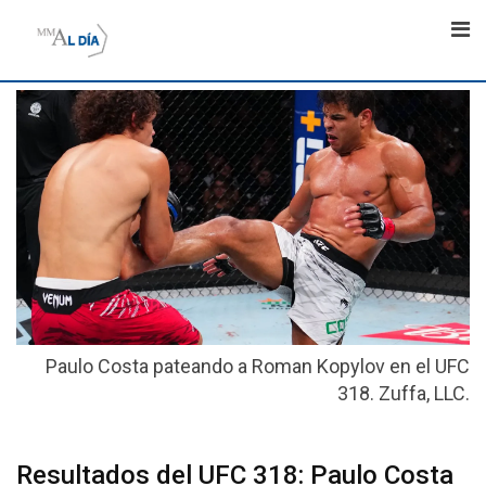
Skip
to
content
Paulo Costa pateando a Roman Kopylov en el UFC
318. Zuffa, LLC.
Resultados del UFC 318: Paulo Costa