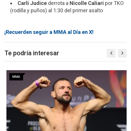
Carli Judice
derrota a
Nicolle Caliari
por TKO
(rodilla y puños) al 1:30 del primer asalto
¡Recuerden seguir a MMA al Día en X!
Te podría interesar
MMA