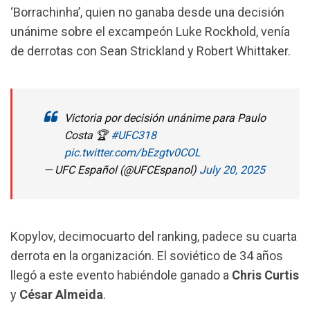
‘Borrachinha’, quien no ganaba desde una decisión
unánime sobre el excampeón Luke Rockhold, venía
de derrotas con Sean Strickland y Robert Whittaker.
Victoria por decisión unánime para Paulo
Costa 🏆
#UFC318
pic.twitter.com/bEzgtv0COL
— UFC Español (@UFCEspanol)
July 20, 2025
Kopylov, decimocuarto del ranking, padece su cuarta
derrota en la organización. El soviético de 34 años
llegó a este evento habiéndole ganado a
Chris Curtis
y
César Almeida
.