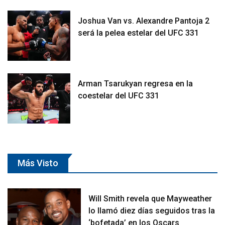
Joshua Van vs. Alexandre Pantoja 2
será la pelea estelar del UFC 331
Arman Tsarukyan regresa en la
coestelar del UFC 331
Más Visto
Will Smith revela que Mayweather
lo llamó diez días seguidos tras la
‘bofetada’ en los Oscars