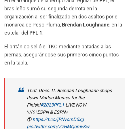
En el arranque de la temporada regular de
PFL
, el
o
A
r
brasileño sumó su segunda derrota en la
o
p
a
organización al ser finalizado en dos asaltos por el
k
p
m
monarca de Peso Pluma,
Brendan Loughnane
, en la
estelar del
PFL 1
.
El británico selló el TKO mediante patadas a las
piernas, asegurándose sus primeros cinco puntos
en la tabla.
That. Does. IT. Brendan Loughnane chops
down Marlon Moraes for the
Finish!
#2023PFL1
LIVE NOW
🇺🇸 ESPN & ESPN+
🌎
https://t.co/jPNvomD5xg
pic.twitter.com/ZzHMQomvKw