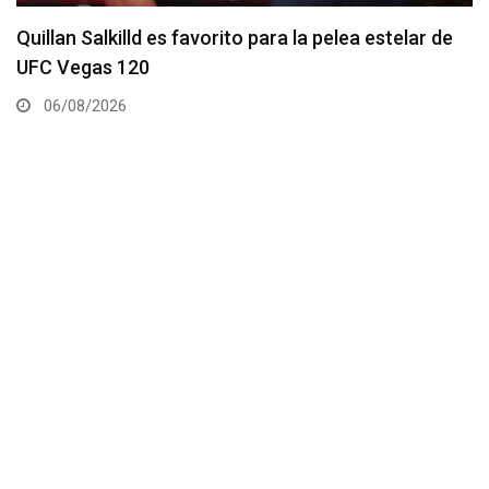
Se anuncia la cartelera completa del UFC 331
06/08/2026