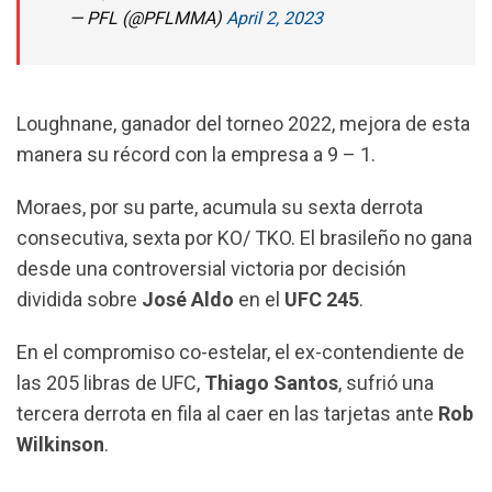
— PFL (@PFLMMA)
April 2, 2023
Loughnane, ganador del torneo 2022, mejora de esta
manera su récord con la empresa a 9 – 1.
Moraes, por su parte, acumula su sexta derrota
consecutiva, sexta por KO/ TKO. El brasileño no gana
desde una controversial victoria por decisión
dividida sobre
José Aldo
en el
UFC 245
.
En el compromiso co-estelar, el ex-contendiente de
las 205 libras de UFC,
Thiago Santos
, sufrió una
tercera derrota en fila al caer en las tarjetas ante
Rob
Wilkinson
.