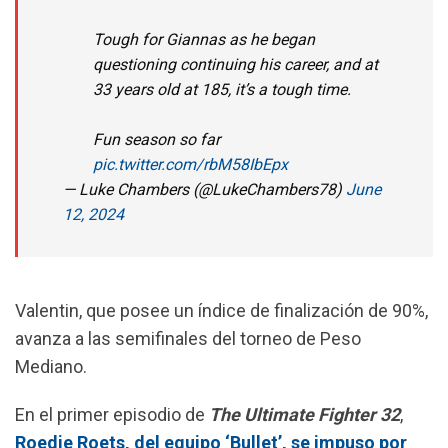
Tough for Giannas as he began
questioning continuing his career, and at
33 years old at 185, it’s a tough time.
Fun season so far
pic.twitter.com/rbM58IbEpx
— Luke Chambers (@LukeChambers78)
June
12, 2024
Valentin, que posee un índice de finalización de 90%,
avanza a las semifinales del torneo de Peso
Mediano.
En el primer episodio de
The Ultimate Fighter 32
,
Roedie Roets, del equipo ‘Bullet’, se impuso por