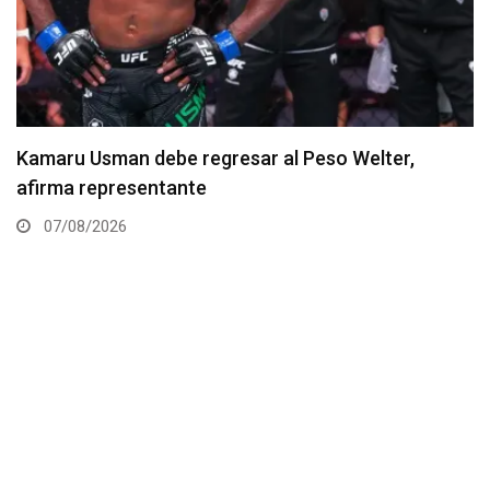
Resultados de los pesajes del UFC Vegas 120:
Gamrot hace peso para pelea con Salkilld
07/08/2026