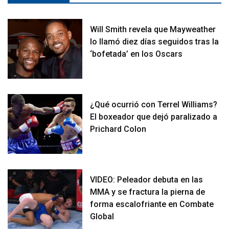
Will Smith revela que Mayweather
lo llamó diez días seguidos tras la
‘bofetada’ en los Oscars
¿Qué ocurrió con Terrel Williams?
El boxeador que dejó paralizado a
Prichard Colon
VIDEO: Peleador debuta en las
MMA y se fractura la pierna de
forma escalofriante en Combate
Global