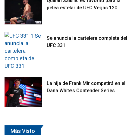
Quillan Salkilld es favorito para la
pelea estelar de UFC Vegas 120
Se anuncia la cartelera completa del
UFC 331
La hija de Frank Mir competirá en el
Dana White’s Contender Series
Más Visto