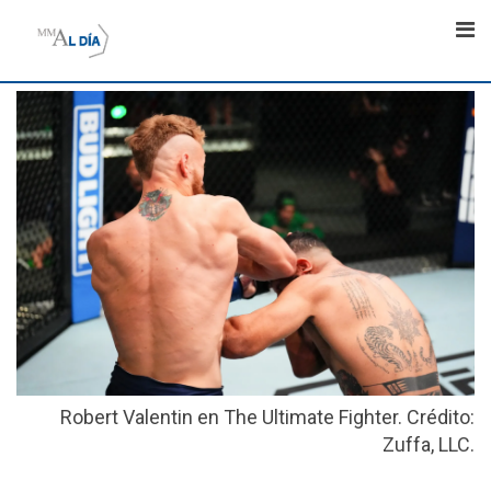
Skip
to
content
Robert Valentin en The Ultimate Fighter. Crédito:
Zuffa, LLC.