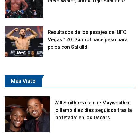
Peso Welter, afirma representante
Resultados de los pesajes del UFC
Vegas 120: Gamrot hace peso para
pelea con Salkilld
Más Visto
Will Smith revela que Mayweather
lo llamó diez días seguidos tras la
‘bofetada’ en los Oscars