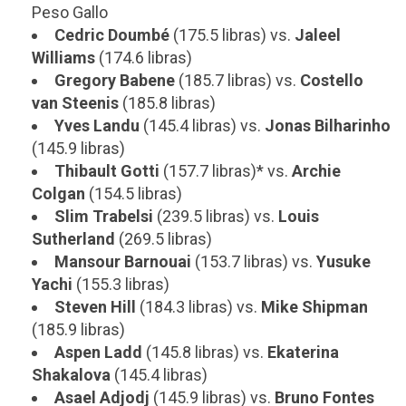
Peso Gallo
Cedric Doumbé
(175.5 libras) vs.
Jaleel
Williams
(174.6 libras)
Gregory Babene
(185.7 libras) vs.
Costello
van
Steenis
(185.8 libras)
Yves Landu
(145.4 libras) vs.
Jonas Bilharinho
(145.9 libras)
Thibault Gotti
(157.7 libras)* vs.
Archie
Colgan
(154.5 libras)
Slim Trabelsi
(239.5 libras) vs.
Louis
Sutherland
(269.5 libras)
Mansour Barnouai
(153.7 libras) vs.
Yusuke
Yachi
(155.3 libras)
Steven Hill
(184.3 libras) vs.
Mike Shipman
(185.9 libras)
Aspen Ladd
(145.8 libras) vs.
Ekaterina
Shakalova
(145.4 libras)
Asael Adjodj
(145.9 libras) vs.
Bruno Fontes