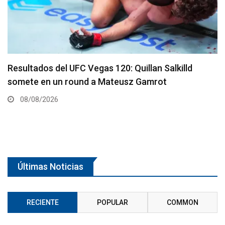
Se presenta un nuevo y remodelado UFC Meta
Apex
08/08/2026
Últimas Noticias
RECIENTE
POPULAR
COMMON