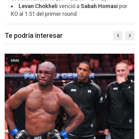
Levan
Chokheli
venció a
Sabah
Homasi
por
KO al 1:51 del primer round
Te podría interesar
MMA