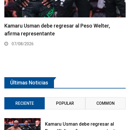
Resultados de los pesajes del UFC Vegas 120:
Gamrot hace peso para pelea con Salkilld
07/08/2026
Últimas Noticias
RECIENTE
POPULAR
COMMON
Kamaru Usman debe regresar al