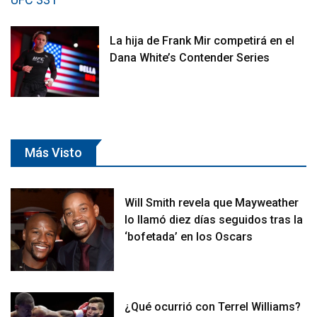
La hija de Frank Mir competirá en el
Dana White’s Contender Series
Más Visto
Will Smith revela que Mayweather
lo llamó diez días seguidos tras la
‘bofetada’ en los Oscars
¿Qué ocurrió con Terrel Williams?