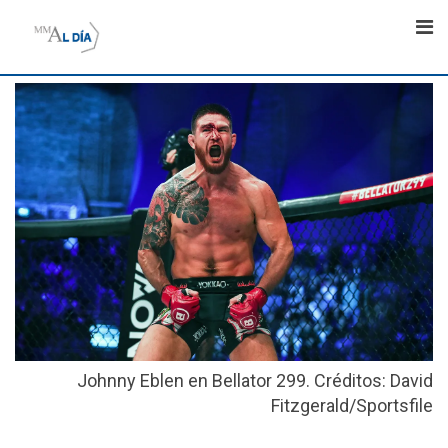
Skip
to
content
Johnny Eblen en Bellator 299. Créditos: David
Fitzgerald/Sportsfile