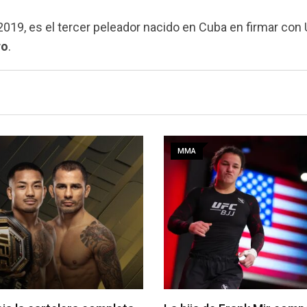
19, es el tercer peleador nacido en Cuba en firmar con 
ro
.
MMA