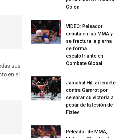
Colon
VIDEO: Peleador
debuta en las MMA y
se fractura la pierna
de forma
escalofriante en
Combate Global
todas sus
cto en el
Jamahal Hill arremete
contra Gamrot por
celebrar su victoria a
pesar de la lesión de
Fiziev
Peleador de MMA,