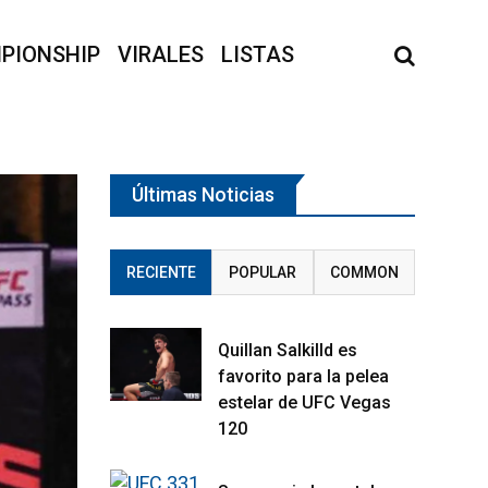
PIONSHIP
VIRALES
LISTAS
Últimas Noticias
RECIENTE
POPULAR
COMMON
Quillan Salkilld es
favorito para la pelea
estelar de UFC Vegas
120