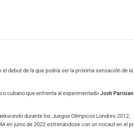
el debut de la que podría ser la próxima sensación de la 
pico cubano que enfrenta al experimentado
Josh Parisian
taekwondo durante los Juegos Olímpicos Londres 2012,
MA en junio de 2022 estrenándose con un nocaut en el p