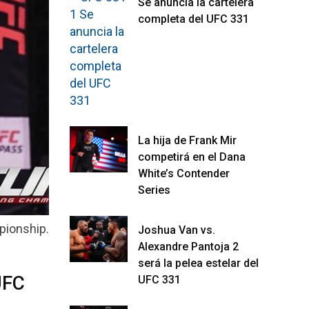
Se anuncia la cartelera
completa del UFC 331
La hija de Frank Mir
competirá en el Dana
White’s Contender
Series
pionship.
Joshua Van vs.
Alexandre Pantoja 2
será la pelea estelar del
UFC
UFC 331