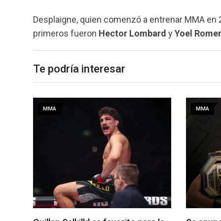
Desplaigne, quien comenzó a entrenar MMA en 20
primeros fueron
Hector
Lombard
y
Yoel Rome
Te podría interesar
MMA
MMA