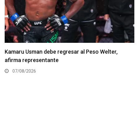
Resultados de los pesajes del UFC Vegas 120:
Gamrot hace peso para pelea con Salkilld
07/08/2026