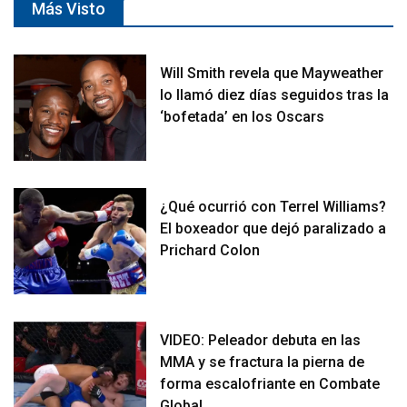
Más Visto
Will Smith revela que Mayweather
lo llamó diez días seguidos tras la
‘bofetada’ en los Oscars
¿Qué ocurrió con Terrel Williams?
El boxeador que dejó paralizado a
Prichard Colon
VIDEO: Peleador debuta en las
MMA y se fractura la pierna de
forma escalofriante en Combate
Global