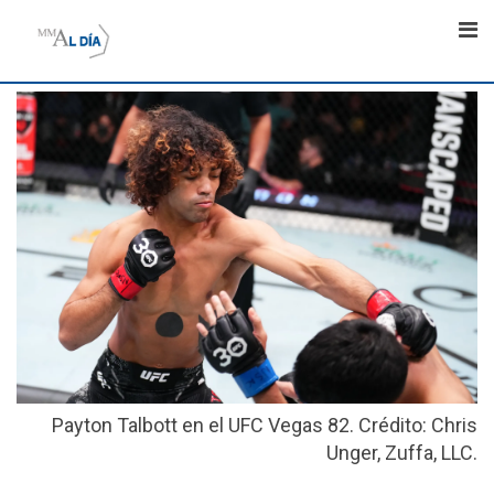
Skip
to
content
Payton Talbott en el UFC Vegas 82. Crédito: Chris
Unger, Zuffa, LLC.