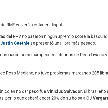
 de BMF volverá a estar en disputa.
stas del PPV no pasaron ningún apremio sobre la báscula:
e
Justin Gaethje
se presentó una libra más pesado.
 coronaron como campeones interinos de Peso Liviano y
 de Peso Mediano, no tuvo problemas marcando 205 libra
 único en no dar peso fue
Vinicius Salvador
. El brasileño
bras, por lo que deberá ceder 20% de su bolsa a
CJ Vergar