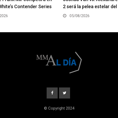
 pelea estelar del UFC 331
coestelar del UFC 331
2026
05/08/2026
© Copyright 2024