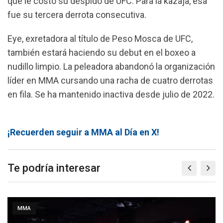
que le costó su despido de UFC. Para la kazaja, esa
fue su tercera derrota consecutiva.
Eye, exretadora al título de Peso Mosca de UFC,
también estará haciendo su debut en el boxeo a
nudillo limpio. La peleadora abandonó la organización
líder en MMA cursando una racha de cuatro derrotas
en fila. Se ha mantenido inactiva desde julio de 2022.
¡Recuerden seguir a MMA al Día en X!
Te podría interesar
MMA