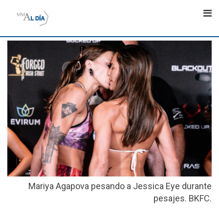
Skip
to
content
Mariya Agapova pesando a Jessica Eye durante
pesajes. BKFC.