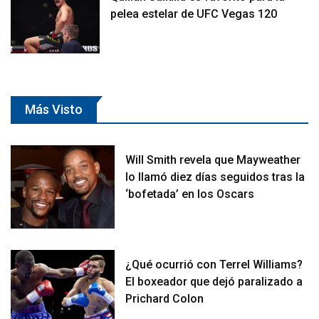
pelea estelar de UFC Vegas 120
Más Visto
Will Smith revela que Mayweather
lo llamó diez días seguidos tras la
‘bofetada’ en los Oscars
¿Qué ocurrió con Terrel Williams?
El boxeador que dejó paralizado a
Prichard Colon