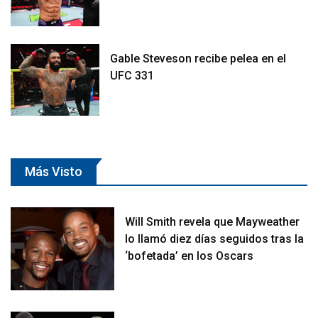
Gable Steveson recibe pelea en el
UFC 331
Más Visto
Will Smith revela que Mayweather
lo llamó diez días seguidos tras la
‘bofetada’ en los Oscars