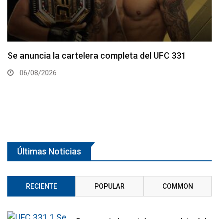
 UFC 331
La hija de Frank Mir competirá en el 
Contender Series
05/08/2026
Últimas Noticias
RECIENTE
POPULAR
COMMON