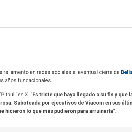
reire lamento en redes sociales el eventual cierre de
Bell
s años fundacionales.
‘Pitbull’ en X. “
Es triste que haya llegado a su fin y que l
rosa. Saboteada por ejecutivos de Viacom en sus últ
e hicieron lo que más pudieron para arruinarla
“.