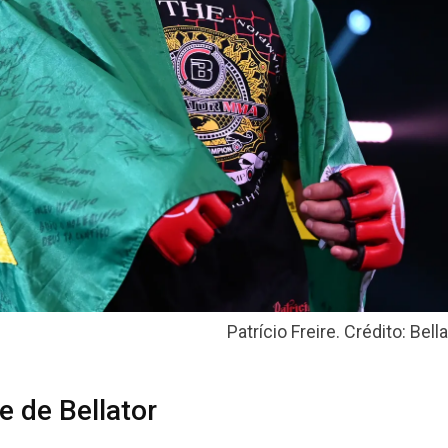
Patrício Freire. Crédito: Bel
re de Bellator