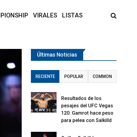
PIONSHIP
VIRALES
LISTAS
Últimas Noticias
RECIENTE
POPULAR
COMMON
Resultados de los
pesajes del UFC Vegas
120: Gamrot hace peso
para pelea con Salkilld