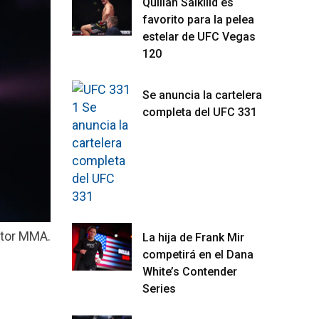
Quillan Salkilld es
favorito para la pelea
estelar de UFC Vegas
120
Se anuncia la cartelera
completa del UFC 331
lator MMA.
La hija de Frank Mir
competirá en el Dana
White’s Contender
Series