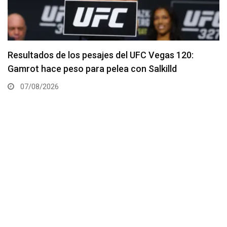
Quillan Salkilld es favorito para la pelea estelar de
UFC Vegas 120
06/08/2026