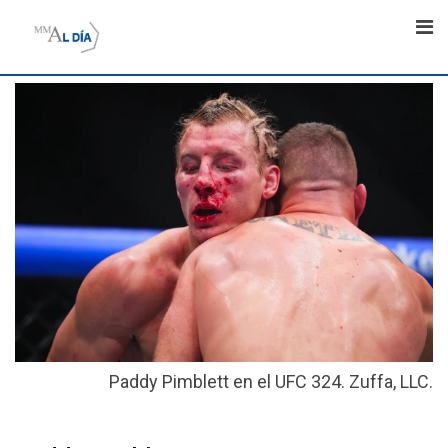
Skip
to
content
Paddy Pimblett en el UFC 324. Zuffa, LLC.