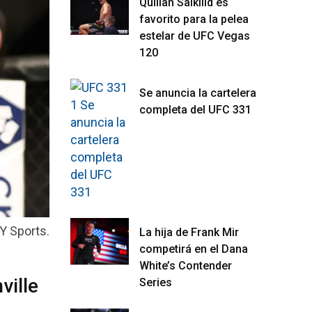
Quillan Salkilld es
favorito para la pelea
estelar de UFC Vegas
120
Se anuncia la cartelera
completa del UFC 331
Y Sports.
La hija de Frank Mir
competirá en el Dana
White’s Contender
ville
Series