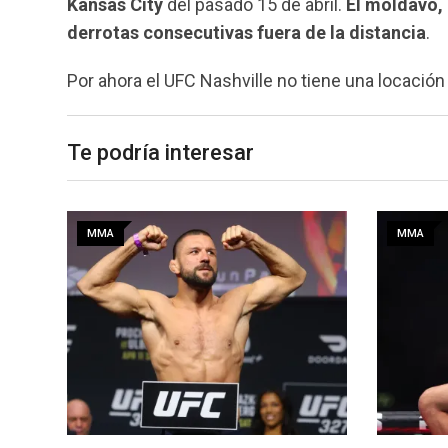
Kansas City
del pasado 15 de abril.
El moldavo, 
derrotas consecutivas fuera de la distancia
.
Por ahora el UFC Nashville no tiene una locación 
Te podría interesar
MMA
MMA