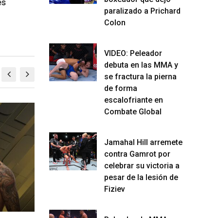
es
paralizado a Prichard
Colon
VIDEO: Peleador
debuta en las MMA y
se fractura la pierna
de forma
escalofriante en
Combate Global
MMA
M
Jamahal Hill arremete
contra Gamrot por
celebrar su victoria a
pesar de la lesión de
Fiziev