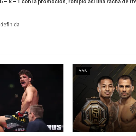
6 – 8 – 1 con la promoción, rompió así una racha de tr
definida.
MMA