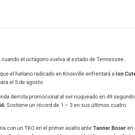
x
cuando el octágono vuelva al estado de Tennessee.
que el hatiano radicado en Knoxville enfrentará a
Ion Cut
ara el 5 de agosto.
unda derrota promocional al ser noqueado en 49 segundo
66
. Sostiene un récord de 1 – 3 en sus últimos cuatro
oria con un TKO en el primer asalto ante
Tanner Boser
en 