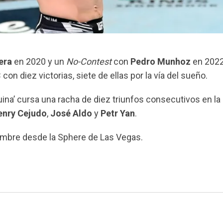
era
en 2020 y un
No-Contest
con
Pedro Munhoz
en 2022
on diez victorias, siete de ellas por la vía del sueño.
na’ cursa una racha de diez triunfos consecutivos en la
enry Cejudo
,
José Aldo
y
Petr Yan
.
mbre desde la Sphere de Las Vegas.