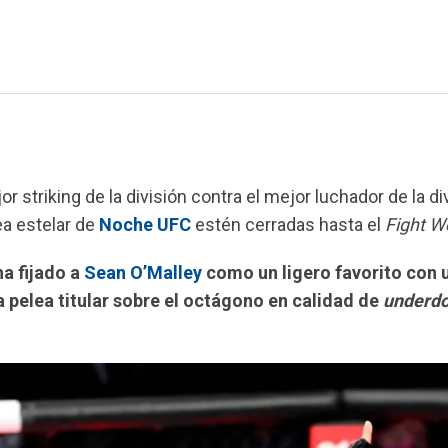
 striking de la división contra el mejor luchador de la div
ea estelar de
Noche UFC
estén cerradas hasta el
Fight W
 ha fijado a
Sean O’Malley
como un ligero favorito con u
ra pelea titular sobre el octágono en calidad de
underd