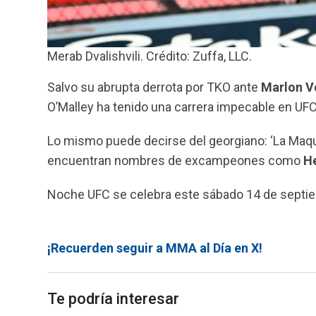
Merab Dvalishvili. Crédito: Zuffa, LLC.
Salvo su abrupta derrota por TKO ante
Marlon V
O’Malley ha tenido una carrera impecable en UFC c
Lo mismo puede decirse del georgiano: ‘La Maqui
encuentran nombres de excampeones como
H
Noche UFC se celebra este sábado 14 de septie
¡Recuerden seguir a MMA al Día en X!
Te podría interesar