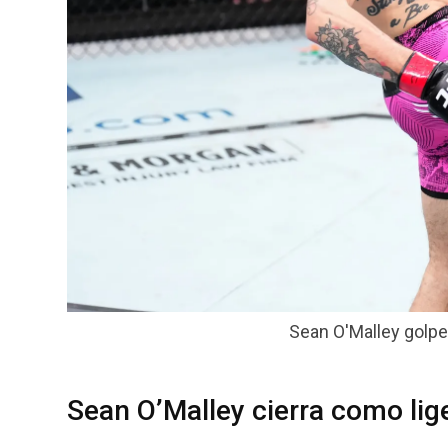
Sean O'Malley golpea
Sean O’Malley cierra como lig