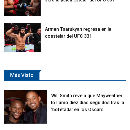
Arman Tsarukyan regresa en la
coestelar del UFC 331
Más Visto
Will Smith revela que Mayweather
lo llamó diez días seguidos tras la
‘bofetada’ en los Oscars