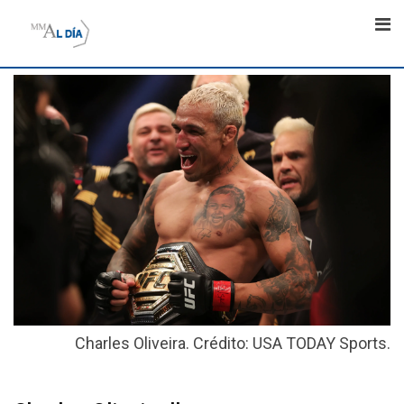
Skip
to
content
Charles Oliveira. Crédito: USA TODAY Sports.