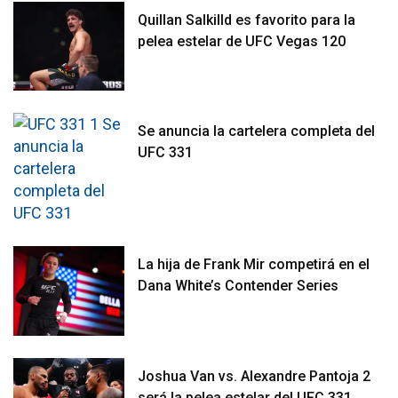
Quillan Salkilld es favorito para la
pelea estelar de UFC Vegas 120
Se anuncia la cartelera completa del
UFC 331
La hija de Frank Mir competirá en el
Dana White’s Contender Series
Joshua Van vs. Alexandre Pantoja 2
será la pelea estelar del UFC 331