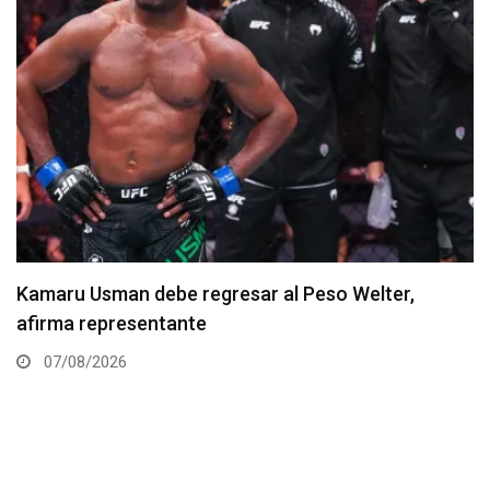
Resultados de los pesajes del UFC Vegas 120:
Gamrot hace peso para pelea con Salkilld
07/08/2026