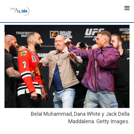
Skip
to
content
Belal Muhammad, Dana White y Jack Della
Maddalena. Getty Images.