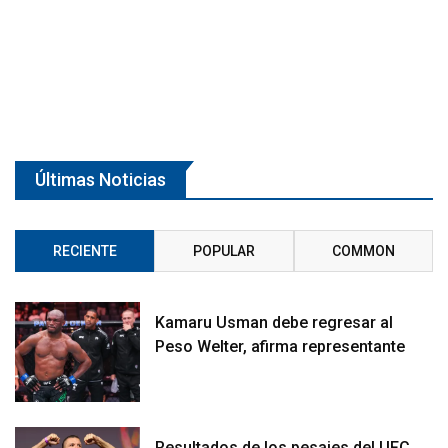
Últimas Noticias
RECIENTE
POPULAR
COMMON
Kamaru Usman debe regresar al
Peso Welter, afirma representante
Resultados de los pesajes del UFC