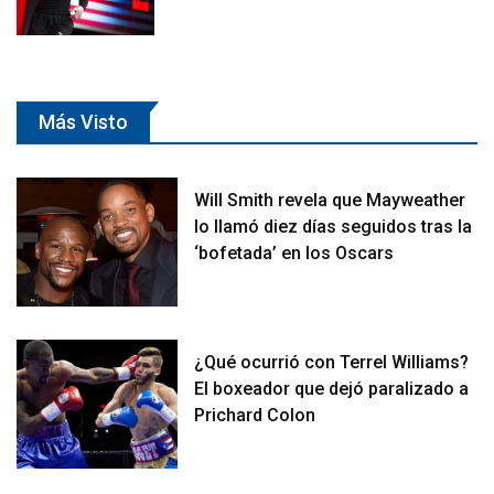
Más Visto
Will Smith revela que Mayweather
lo llamó diez días seguidos tras la
‘bofetada’ en los Oscars
¿Qué ocurrió con Terrel Williams?
El boxeador que dejó paralizado a
Prichard Colon