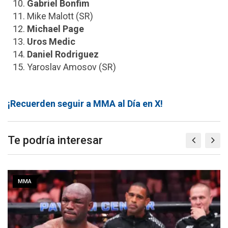
Gabriel Bonfim
Mike Malott (SR)
Michael Page
Uros Medic
Daniel Rodriguez
Yaroslav Amosov (SR)
¡Recuerden seguir a MMA al Día en X!
Te podría interesar
MMA