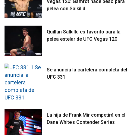
Vegas 120: Gamrot hace peso para
pelea con Salkilld
Quillan Salkilld es favorito para la
pelea estelar de UFC Vegas 120
Se anuncia la cartelera completa del
UFC 331
La hija de Frank Mir competirá en el
Dana White’s Contender Series