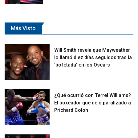
Más Visto
Will Smith revela que Mayweather
lo llamó diez días seguidos tras la
‘bofetada’ en los Oscars
¿Qué ocurrió con Terrel Williams?
El boxeador que dejó paralizado a
Prichard Colon