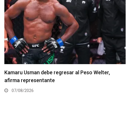
Resultados de los pesajes del UFC Vegas 120:
Gamrot hace peso para pelea con Salkilld
07/08/2026