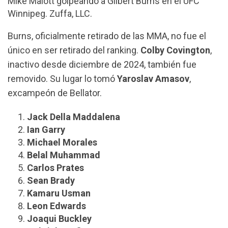
Mike Malott golpeando a Gilbert Burns en el UFC
Winnipeg. Zuffa, LLC.
Burns, oficialmente retirado de las MMA, no fue el
único en ser retirado del ranking.
Colby Covington
,
inactivo desde diciembre de 2024, también fue
removido. Su lugar lo tomó
Yaroslav Amasov
,
excampeón de Bellator.
Jack Della Maddalena
Ian Garry
Michael Morales
Belal Muhammad
Carlos Prates
Sean Brady
Kamaru Usman
Leon Edwards
Joaqui Buckley