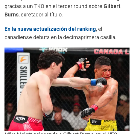
k
p
m
gracias a un TKO en el tercer round sobre
Gilbert
Burns
, exretador al título.
En la nueva actualización del ranking
, el
canadiense debuta en la decimaprimera casilla.