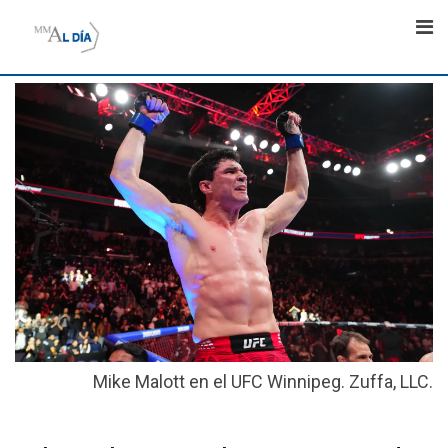
Skip
to
content
Mike Malott en el UFC Winnipeg. Zuffa, LLC.