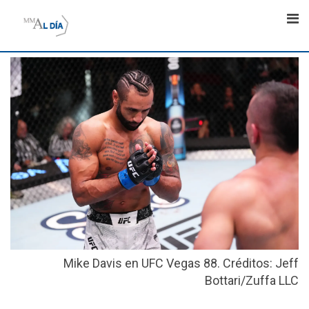
Skip
to
content
Mike Davis en UFC Vegas 88. Créditos: Jeff
Bottari/Zuffa LLC