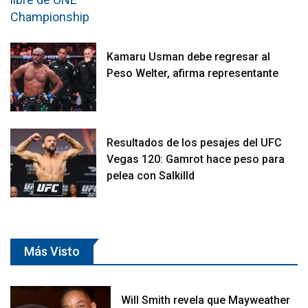
Kamaru Usman debe regresar al
Peso Welter, afirma representante
Resultados de los pesajes del UFC
Vegas 120: Gamrot hace peso para
pelea con Salkilld
Más Visto
Will Smith revela que Mayweather