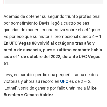
Además de obtener su segundo triunfo profesional
por sometimiento, Davis llegó a cuatro peleas
ganadas de manera consecutiva sobre el octágono.
Es por eso que su historial promocional quedó 4 – 1.
En UFC Vegas 88 volvió al octágono tras año y
medio de ausencia, pues su último combate había
sido el 1 de octubre del 2022, durante UFC Vegas
61
.
Levy, en cambio, perdió una pequeña racha de dos
victorias y ahora su récord en
UFC
es de 2 – 2.
‘Lethal’, venía de ganarle por fallo unánime a
Mike
Breeden
y
Genaro
Valdez
.