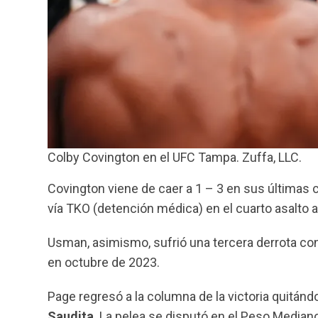
Colby Covington en el UFC Tampa. Zuffa, LLC.
Covington viene de caer a 1 – 3 en sus últimas 
vía TKO (detención médica) en el cuarto asalto
Usman, asimismo, sufrió una tercera derrota co
en octubre de 2023.
Page regresó a la columna de la victoria quitándo
Saudita
. La pelea se disputó en el Peso Median