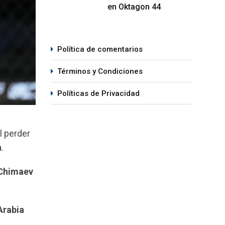
en Oktagon 44
Política de comentarios
Términos y Condiciones
Políticas de Privacidad
l perder
a
.
Chimaev
Arabia