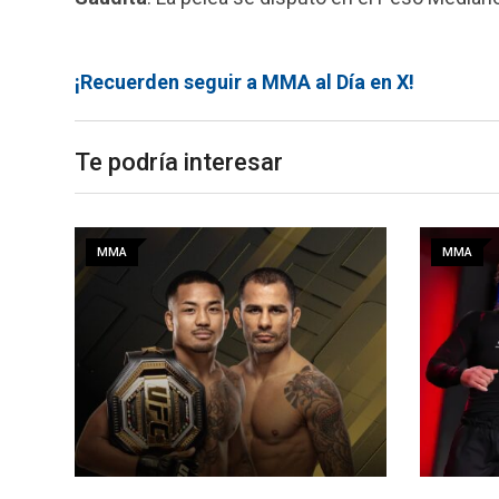
¡Recuerden seguir a MMA al Día en X!
Te podría interesar
MMA
MMA