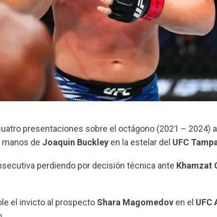
cuatro presentaciones sobre el octágono (2021 – 2024) a
 a manos de
Joaquin Buckley
en la estelar del
UFC Tamp
nsecutiva perdiendo por decisión técnica ante
Khamzat 
le el invicto al prospecto
Shara Magomedov
en el
UFC 
o.