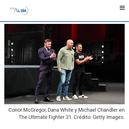
Skip
to
content
Conor McGregor, Dana White y Michael Chandler en
The Ultimate Fighter 31. Crédito: Getty Images.