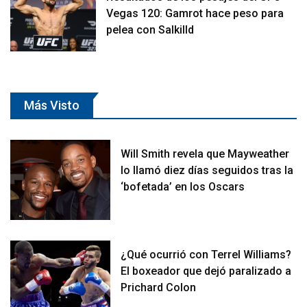
Vegas 120: Gamrot hace peso para
pelea con Salkilld
Más Visto
Will Smith revela que Mayweather
lo llamó diez días seguidos tras la
‘bofetada’ en los Oscars
¿Qué ocurrió con Terrel Williams?
El boxeador que dejó paralizado a
Prichard Colon