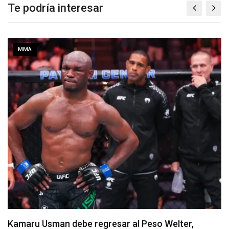
Te podría interesar
MMA
Resultados de los pesajes del UFC Vegas 120: