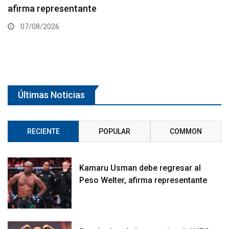
Gamrot hace peso para pelea con Salkilld
07/08/2026
Últimas Noticias
RECIENTE
POPULAR
COMMON
Kamaru Usman debe regresar al
Peso Welter, afirma representante