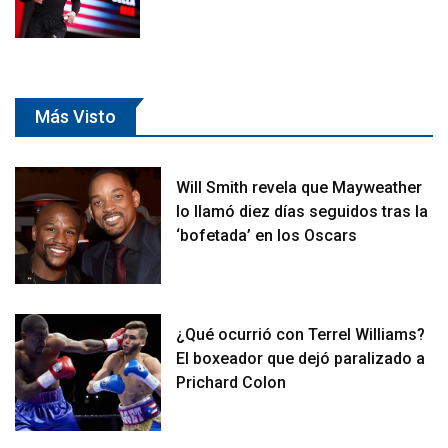
Más Visto
Will Smith revela que Mayweather
lo llamó diez días seguidos tras la
‘bofetada’ en los Oscars
¿Qué ocurrió con Terrel Williams?
El boxeador que dejó paralizado a
Prichard Colon