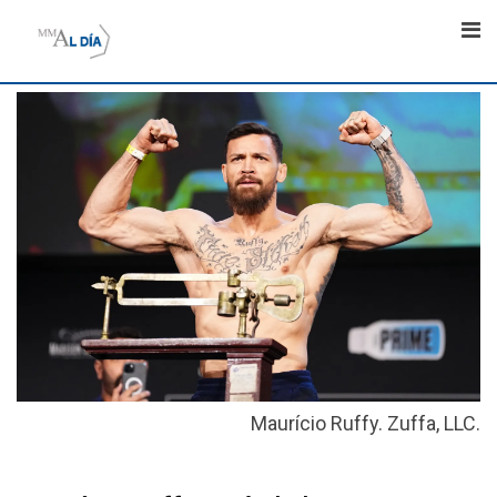
Skip
to
content
Maurício Ruffy. Zuffa, LLC.