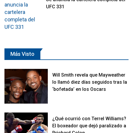
UFC 331
Más Visto
Will Smith revela que Mayweather
lo llamó diez días seguidos tras la
‘bofetada’ en los Oscars
¿Qué ocurrió con Terrel Williams?
El boxeador que dejó paralizado a
Prichard Colon