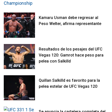
Kamaru Usman debe regresar al
Peso Welter, afirma representante
Resultados de los pesajes del UFC
Vegas 120: Gamrot hace peso para
pelea con Salkilld
Quillan Salkilld es favorito para la
pelea estelar de UFC Vegas 120
Se anuncia la cartelera completa del