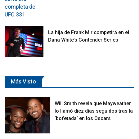
La hija de Frank Mir competirá en el
Dana White’s Contender Series
Más Visto
Will Smith revela que Mayweather
lo llamó diez días seguidos tras la
‘bofetada’ en los Oscars