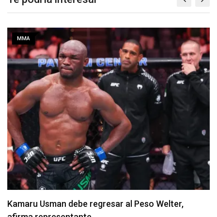
MMA
Resultados de los pesajes del UFC Vegas 120:
Gamrot hace peso para pelea con Salkilld