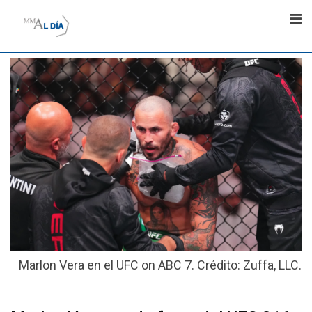
Skip
to
content
Marlon Vera en el UFC on ABC 7. Crédito: Zuffa, LLC.