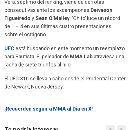
Vera, séptimo del ranking, viene de derrotas
consecutivas ante los excampeones
Deiveson
Figueiredo
y
Sean O’Malley
. ‘Chito’ luce un récord
de 1 – 4 en sus últimas cuatro presentaciones
sobre el octágono.
UFC
está buscando en este momento un reemplazo
para Bautista. El peleador de
MMA Lab
atraviesa una
racha de siete triunfos al hilo.
El UFC 316 se lleva a cabo desde el Prudential Center
de Newark, Nueva Jersey.
¡Recuerden seguir a MMA al Día en X!
Te podría interesar