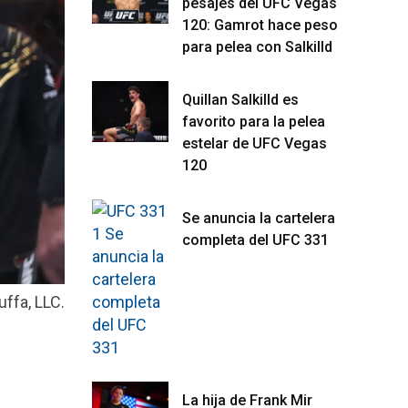
pesajes del UFC Vegas
120: Gamrot hace peso
para pelea con Salkilld
Quillan Salkilld es
favorito para la pelea
estelar de UFC Vegas
120
Se anuncia la cartelera
completa del UFC 331
ffa, LLC.
La hija de Frank Mir