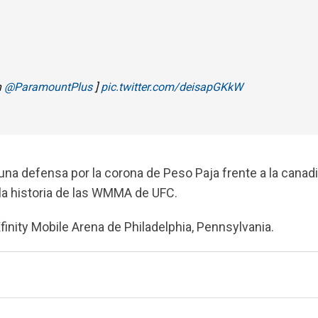
n
@ParamountPlus
]
pic.twitter.com/deisapGKkW
na defensa por la corona de Peso Paja frente a la canad
 la historia de las WMMA de UFC.
finity Mobile Arena de Philadelphia, Pennsylvania.