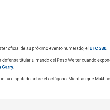
ter oficial de su próximo evento numerado, el
UFC 330
.
a defensa titular al mando del Peso Welter cuando expon
n Garry
.
 que ha disputado sobre el octágono. Mientras que Makha