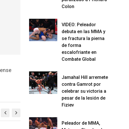
Colon
VIDEO: Peleador
debuta en las MMA y
se fractura la pierna
de forma
escalofriante en
Combate Global
iense
Jamahal Hill arremete
contra Gamrot por
celebrar su victoria a
pesar de la lesión de
Fiziev
Peleador de MMA,