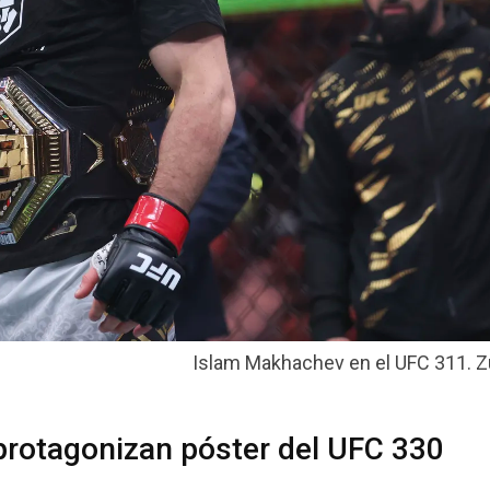
Islam Makhachev en el UFC 311. Zu
protagonizan póster del UFC 330