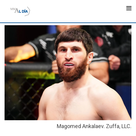
Skip
to
content
Magomed Ankalaev. Zuffa, LLC.