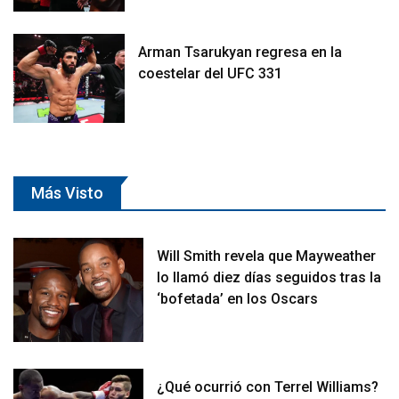
Arman Tsarukyan regresa en la
coestelar del UFC 331
Más Visto
Will Smith revela que Mayweather
lo llamó diez días seguidos tras la
‘bofetada’ en los Oscars
¿Qué ocurrió con Terrel Williams?