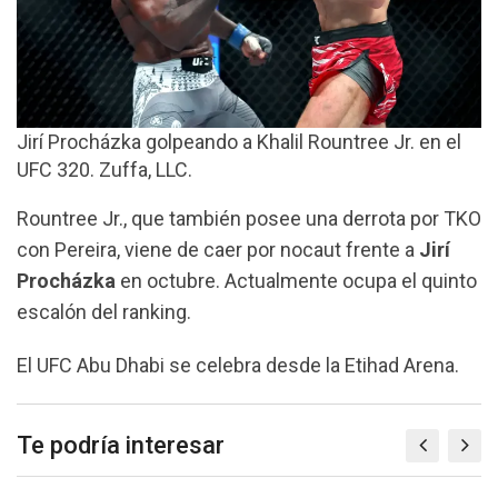
Jirí Procházka golpeando a Khalil Rountree Jr. en el
UFC 320. Zuffa, LLC.
Rountree Jr., que también posee una derrota por TKO
con Pereira, viene de caer por nocaut frente a
Jirí
Procházka
en octubre. Actualmente ocupa el quinto
escalón del ranking.
El UFC Abu Dhabi se celebra desde la Etihad Arena.
Te podría interesar