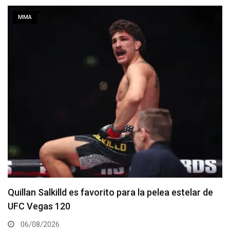
MMA
Se anuncia la cartelera completa del UFC 331
06/08/2026