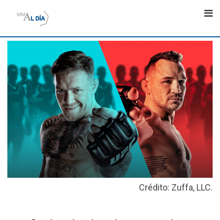
Skip
to
content
Crédito: Zuffa, LLC.