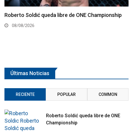
Kamaru Usman debe regresar al Peso Welter,
afirma representante
07/08/2026
Últimas Noticias
RECIENTE
POPULAR
COMMON
Roberto Soldić queda libre de ONE
Championship