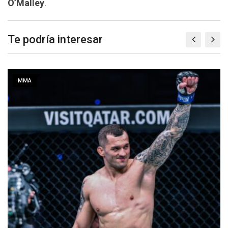
O’Malley
.
Te podría interesar
MMA