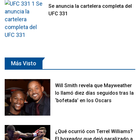
Se anuncia la cartelera completa del
UFC 331
Más Visto
Will Smith revela que Mayweather
lo llamó diez días seguidos tras la
‘bofetada’ en los Oscars
¿Qué ocurrió con Terrel Williams?
El boxeador que dejó paralizado a