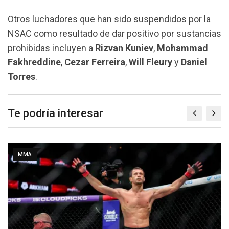
Otros luchadores que han sido suspendidos por
la
NSAC
como resultado de dar positivo por sustancias
prohibidas incluyen a
Rizvan Kuniev
,
Mohammad
Fakhreddine
,
Cezar Ferreira
,
Will Fleury
y
Daniel
Torres
.
Te podría interesar
MMA