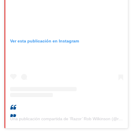
Ver esta publicación en Instagram
Una publicación compartida de ‘Razor’ Rob Wilkinson (@razorrobwilkinson)