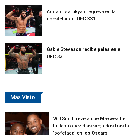
Arman Tsarukyan regresa en la
coestelar del UFC 331
Gable Steveson recibe pelea en el
UFC 331
Más Visto
Will Smith revela que Mayweather
lo llamó diez días seguidos tras la
‘bofetada’ en los Oscars