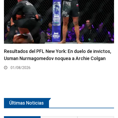
PFL se fusiona con MVP
30/07/2026
Últimas Noticias