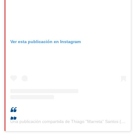
Ver esta publicación en Instagram
Una publicación compartida de Thiago “Marreta” Santos (@tmarretamma)