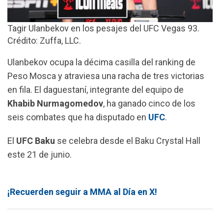
Tagir Ulanbekov en los pesajes del UFC Vegas 93.
Crédito: Zuffa, LLC.
Ulanbekov ocupa la décima casilla del ranking de
Peso Mosca y atraviesa una racha de tres victorias
en fila. El daguestaní, integrante del equipo de
Khabib Nurmagomedov
, ha ganado cinco de los
seis combates que ha disputado en
UFC
.
El
UFC Baku
se celebra desde el Baku Crystal Hall
este 21 de junio.
¡Recuerden seguir a MMA al Día en X!