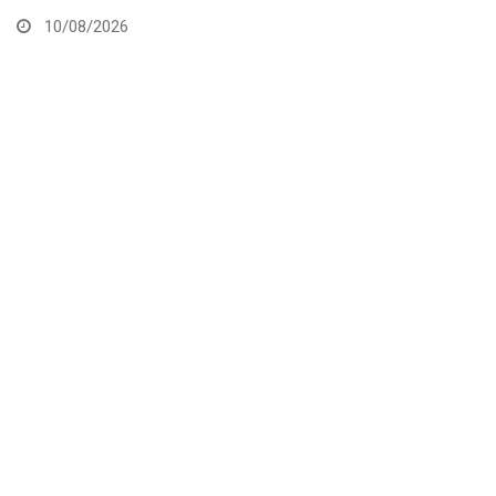
Noche UFC 4
09/08/2026