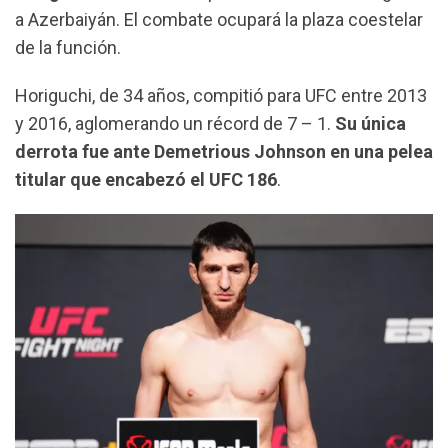
k
p
m
a Azerbaiyán. El combate ocupará la plaza coestelar
de la función.
Horiguchi, de 34 años, compitió para UFC entre 2013
y 2016, aglomerando un récord de 7 – 1.
Su única
derrota fue ante Demetrious Johnson en una pelea
titular que encabezó el UFC 186
.