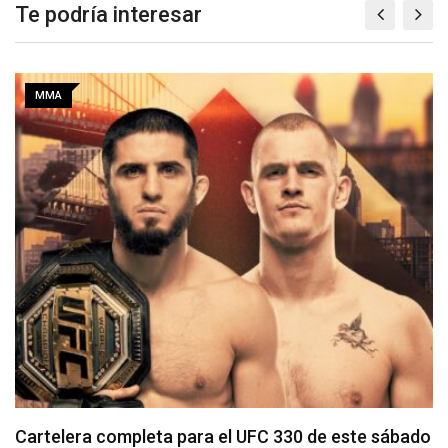
Te podría interesar
MMA
Tommy McMillen enfrenta a prospecto invicto en