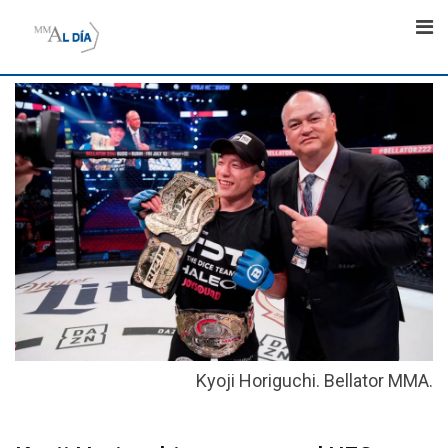
Skip
to
content
Kyoji Horiguchi. Bellator MMA.