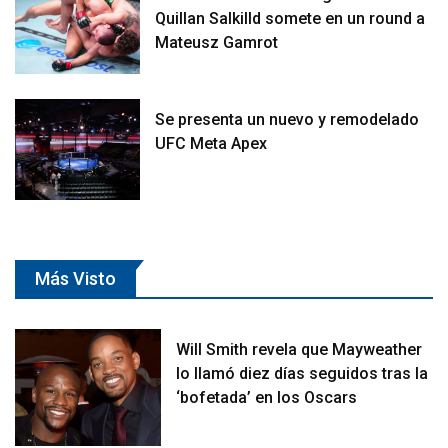
Quillan Salkilld somete en un round a
Mateusz Gamrot
Se presenta un nuevo y remodelado
UFC Meta Apex
Más Visto
Will Smith revela que Mayweather
lo llamó diez días seguidos tras la
‘bofetada’ en los Oscars