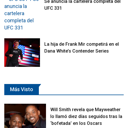
Se anuncia la cartelera completa del
UFC 331
La hija de Frank Mir competirá en el
Dana White’s Contender Series
Más Visto
Will Smith revela que Mayweather
lo llamó diez días seguidos tras la
‘bofetada’ en los Oscars