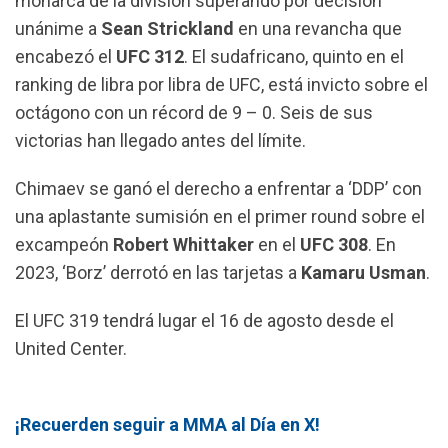
monarca de la división superando por decisión
unánime a
Sean Strickland
en una revancha que
encabezó el
UFC 312
. El sudafricano, quinto en el
ranking de libra por libra de UFC, está invicto sobre el
octágono con un récord de 9 – 0. Seis de sus
victorias han llegado antes del límite.
Chimaev se ganó el derecho a enfrentar a ‘DDP’ con
una aplastante sumisión en el primer round sobre el
excampeón
Robert Whittaker
en el
UFC 308
. En
2023, ‘Borz’ derrotó en las tarjetas a
Kamaru Usman
.
El UFC 319 tendrá lugar el 16 de agosto desde el
United Center.
¡Recuerden seguir a MMA al Día en X!