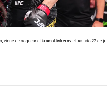
ón, viene de noquear a
Ikram Aliskerov
el pasado 22 de ju