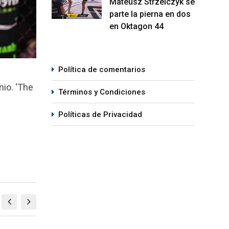
Mateusz Strzelczyk se
parte la pierna en dos
en Oktagon 44
Política de comentarios
nio. ‘The
Términos y Condiciones
Políticas de Privacidad