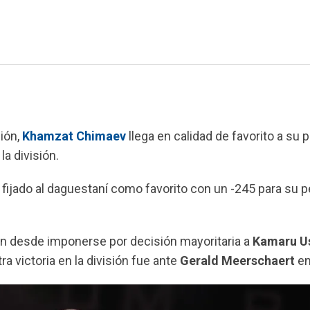
sión,
Khamzat Chimaev
llega en calidad de favorito a su 
a división.
a fijado al daguestaní como favorito con un -245 para su p
ón desde imponerse por decisión mayoritaria a
Kamaru 
tra victoria en la división fue ante
Gerald Meerschaert
en