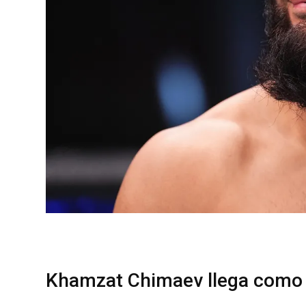
Khamzat Chimaev llega como f