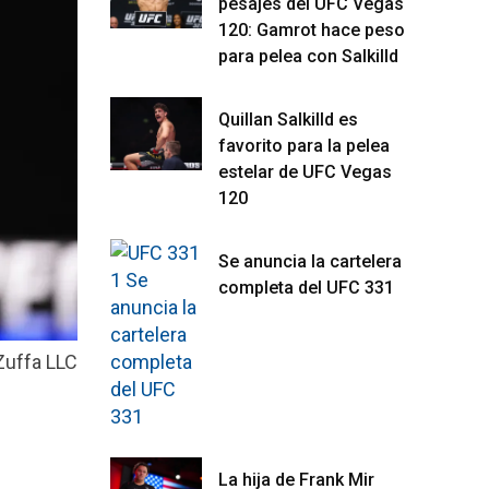
pesajes del UFC Vegas
120: Gamrot hace peso
para pelea con Salkilld
Quillan Salkilld es
favorito para la pelea
estelar de UFC Vegas
120
Se anuncia la cartelera
completa del UFC 331
Zuffa LLC
La hija de Frank Mir