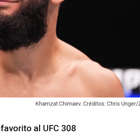
Khamzat Chimaev. Créditos: Chris Unger/
avorito al UFC 308