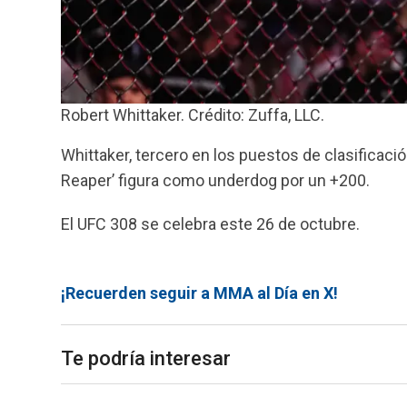
Robert Whittaker. Crédito: Zuffa, LLC.
Whittaker, tercero en los puestos de clasificaci
Reaper’ figura como underdog por un +200.
El UFC 308 se celebra este 26 de octubre.
¡Recuerden seguir a MMA al Día en X!
Te podría interesar