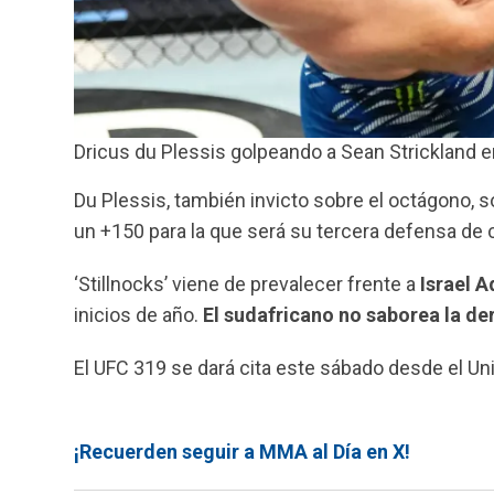
Dricus du Plessis golpeando a Sean Strickland en
Du Plessis, también invicto sobre el octágono, 
un +150 para la que será su tercera defensa de 
‘Stillnocks’ viene de prevalecer frente a
Israel 
inicios de año.
El sudafricano no saborea la d
El UFC 319 se dará cita este sábado desde el Unit
¡Recuerden seguir a MMA al Día en X!