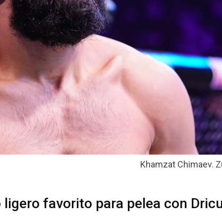
Khamzat Chimaev. Zu
igero favorito para pelea con Dric