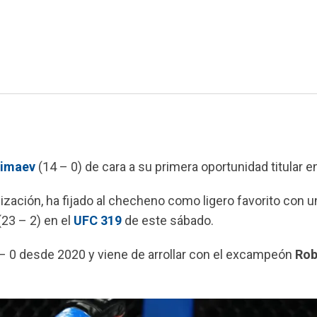
imaev
(14 – 0) de cara a su primera oportunidad titular 
anización, ha fijado al checheno como ligero favorito con u
23 – 2) en el
UFC 319
de este sábado.
– 0 desde 2020 y viene de arrollar con el excampeón
Rob