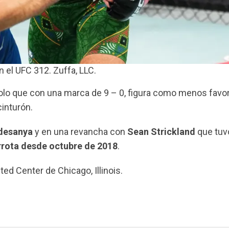
 el UFC 312. Zuffa, LLC.
solo que con una marca de 9 – 0, figura como menos favor
cinturón.
Adesanya
y en una revancha con
Sean Strickland
que tuvo
errota desde octubre de 2018
.
ed Center de Chicago, Illinois.