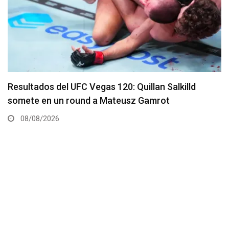
Se presenta un nuevo y remodelado UFC Meta
Apex
08/08/2026