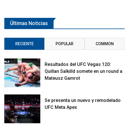
Últimas Noticias
RECIENTE
POPULAR
COMMON
Resultados del UFC Vegas 120:
Quillan Salkilld somete en un round a
Mateusz Gamrot
Se presenta un nuevo y remodelado
UFC Meta Apex