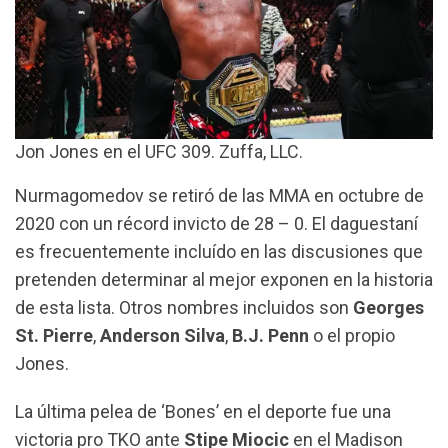
Jon Jones en el UFC 309. Zuffa, LLC.
Nurmagomedov se retiró de las MMA en octubre de
2020 con un récord invicto de 28 – 0. El daguestaní
es frecuentemente incluído en las discusiones que
pretenden determinar al mejor exponen en la historia
de esta lista. Otros nombres incluidos son
Georges
St. Pierre
,
Anderson
Silva
,
B.J. Penn
o el propio
Jones.
La última pelea de ‘Bones’ en el deporte fue una
victoria pro TKO ante
Stipe Miocic
en el Madison