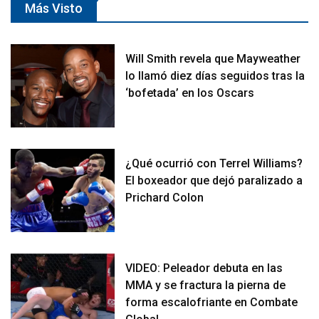
Más Visto
Will Smith revela que Mayweather
lo llamó diez días seguidos tras la
‘bofetada’ en los Oscars
¿Qué ocurrió con Terrel Williams?
El boxeador que dejó paralizado a
Prichard Colon
VIDEO: Peleador debuta en las
MMA y se fractura la pierna de
forma escalofriante en Combate