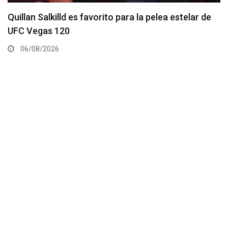
Se anuncia la cartelera completa del UFC 331
06/08/2026