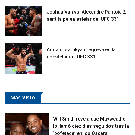
Joshua Van vs. Alexandre Pantoja 2
será la pelea estelar del UFC 331
Arman Tsarukyan regresa en la
coestelar del UFC 331
Más Visto
Will Smith revela que Mayweather
lo llamó diez días seguidos tras la
‘bofetada’ en los Oscars