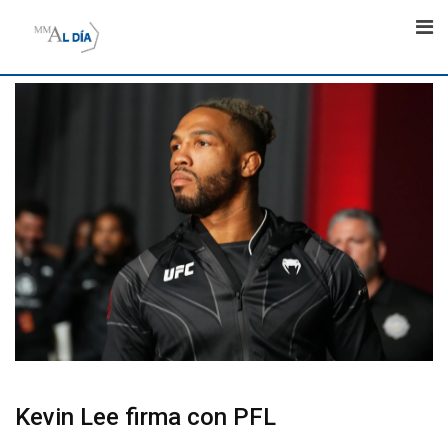
Skip
to
content
Kevin Lee firma con PFL