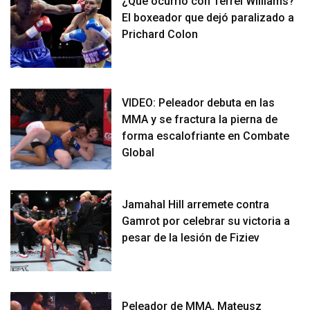
¿Qué ocurrió con Terrel Williams?
El boxeador que dejó paralizado a
Prichard Colon
VIDEO: Peleador debuta en las
MMA y se fractura la pierna de
forma escalofriante en Combate
Global
Jamahal Hill arremete contra
Gamrot por celebrar su victoria a
pesar de la lesión de Fiziev
Peleador de MMA, Mateusz