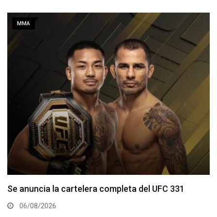
MMA
La hija de Frank Mir competirá en el Dana White’s
Contender Series