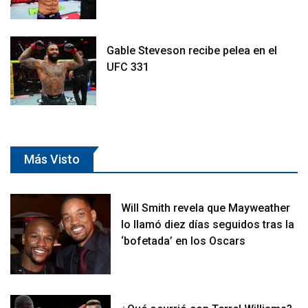
Gable Steveson recibe pelea en el
UFC 331
Más Visto
Will Smith revela que Mayweather
lo llamó diez días seguidos tras la
‘bofetada’ en los Oscars