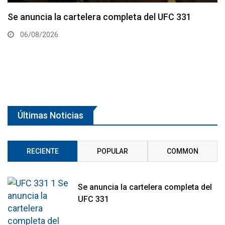
La hija de Frank Mir competirá en el Dana White’s
Contender Series
05/08/2026
Últimas Noticias
RECIENTE
POPULAR
COMMON
Se anuncia la cartelera completa del
UFC 331