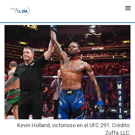
Skip
to
content
Kevin Holland, victorioso en el UFC 291. Crédito:
Zuffa, LLC.