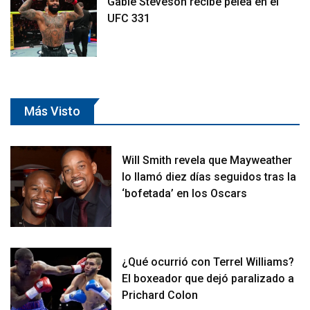
Gable Steveson recibe pelea en el
UFC 331
Más Visto
Will Smith revela que Mayweather
lo llamó diez días seguidos tras la
‘bofetada’ en los Oscars
¿Qué ocurrió con Terrel Williams?
El boxeador que dejó paralizado a
Prichard Colon