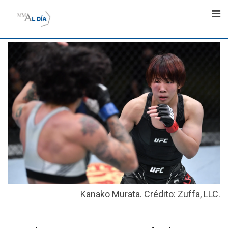
Skip
to
content
Kanako Murata. Crédito: Zuffa, LLC.