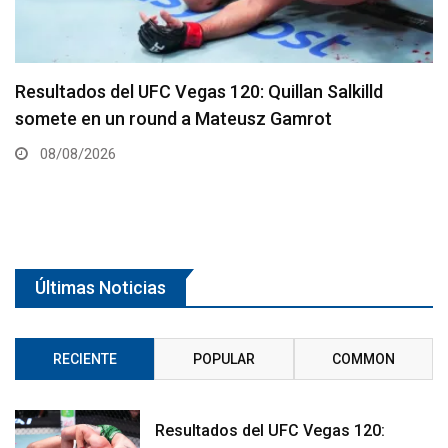
Se presenta un nuevo y remodelado UFC Meta
Apex
08/08/2026
Últimas Noticias
RECIENTE
POPULAR
COMMON
Resultados del UFC Vegas 120: