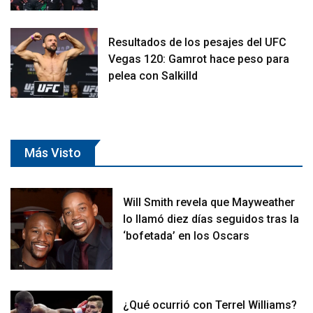
Resultados de los pesajes del UFC
Vegas 120: Gamrot hace peso para
pelea con Salkilld
Más Visto
Will Smith revela que Mayweather
lo llamó diez días seguidos tras la
‘bofetada’ en los Oscars
¿Qué ocurrió con Terrel Williams?