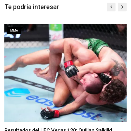
Te podría interesar
MMA
Se presenta un nuevo y remodelado UFC Meta