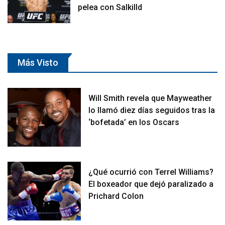
pelea con Salkilld
Más Visto
Will Smith revela que Mayweather
lo llamó diez días seguidos tras la
‘bofetada’ en los Oscars
¿Qué ocurrió con Terrel Williams?
El boxeador que dejó paralizado a
Prichard Colon