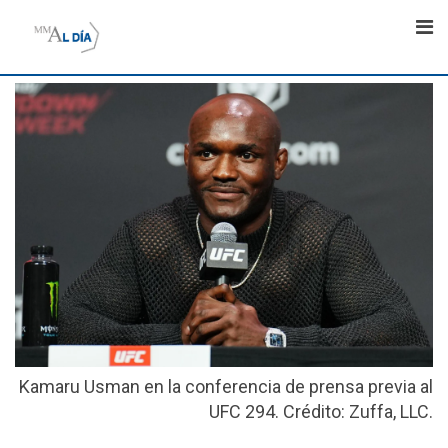
Skip
to
content
Kamaru Usman en la conferencia de prensa previa al
UFC 294. Crédito: Zuffa, LLC.