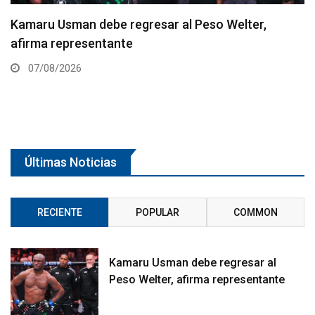
Resultados de los pesajes del UFC Vegas 120:
Gamrot hace peso para pelea con Salkilld
07/08/2026
Últimas Noticias
RECIENTE
POPULAR
COMMON
Kamaru Usman debe regresar al
Peso Welter, afirma representante