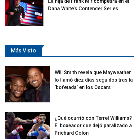
La hija de Frank Mir competirá en el
Dana White’s Contender Series
Más Visto
Will Smith revela que Mayweather
lo llamó diez días seguidos tras la
‘bofetada’ en los Oscars
¿Qué ocurrió con Terrel Williams?
El boxeador que dejó paralizado a
Prichard Colon