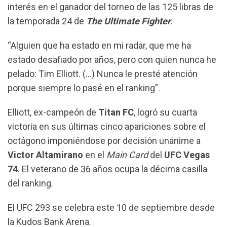
interés en el ganador del torneo de las 125 libras de
la temporada 24 de
The Ultimate Fighter
.
“Alguien que ha estado en mi radar, que me ha
estado desafiado por años, pero con quien nunca he
pelado: Tim Elliott. (…) Nunca le presté atención
porque siempre lo pasé en el ranking”.
Elliott, ex-campeón de
Titan FC
, logró su cuarta
victoria en sus últimas cinco apariciones sobre el
octágono imponiéndose por decisión unánime a
Victor Altamirano
en el
Main Card
del
UFC Vegas
74
. El veterano de 36 años ocupa la décima casilla
del ranking.
El UFC 293 se celebra este 10 de septiembre desde
la Kudos Bank Arena.