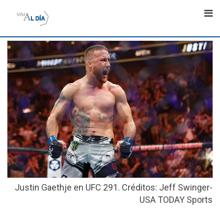
Skip
to
content
Justin Gaethje en UFC 291. Créditos: Jeff Swinger-
USA TODAY Sports