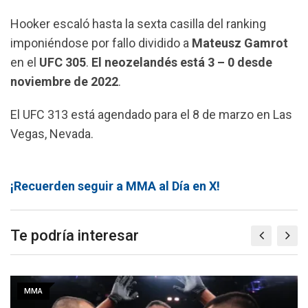
Hooker escaló hasta la sexta casilla del ranking
imponiéndose por fallo dividido a
Mateusz Gamrot
en el
UFC 305
.
El neozelandés está 3 – 0 desde
noviembre de 2022
.
El UFC 313 está agendado para el 8 de marzo en Las
Vegas, Nevada.
¡Recuerden seguir a MMA al Día en X!
Te podría interesar
MMA