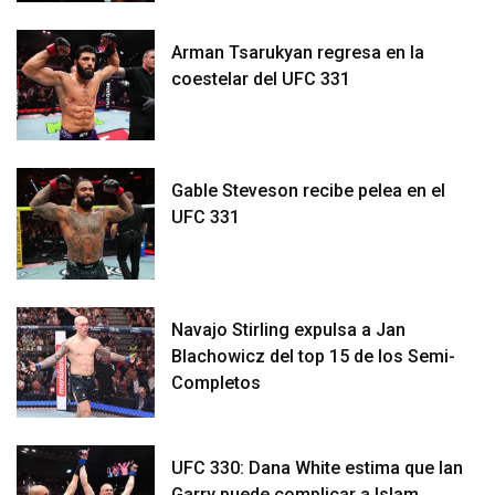
Arman Tsarukyan regresa en la
coestelar del UFC 331
Gable Steveson recibe pelea en el
UFC 331
Navajo Stirling expulsa a Jan
Blachowicz del top 15 de los Semi-
Completos
UFC 330: Dana White estima que Ian
Garry puede complicar a Islam