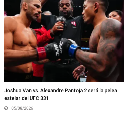
Arman Tsarukyan regresa en la coestelar del UFC
331
05/08/2026