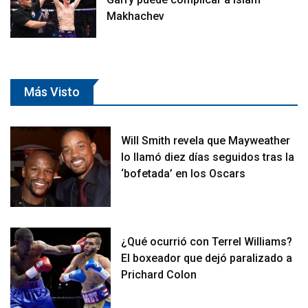
Makhachev
Más Visto
Will Smith revela que Mayweather
lo llamó diez días seguidos tras la
‘bofetada’ en los Oscars
¿Qué ocurrió con Terrel Williams?
El boxeador que dejó paralizado a
Prichard Colon