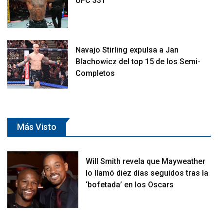
UFC 331
Navajo Stirling expulsa a Jan
Blachowicz del top 15 de los Semi-
Completos
Más Visto
Will Smith revela que Mayweather
lo llamó diez días seguidos tras la
‘bofetada’ en los Oscars