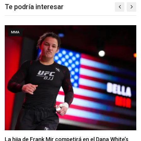
Te podría interesar
MMA
Joshua Van vs. Alexandre Pantoja 2 será la pelea