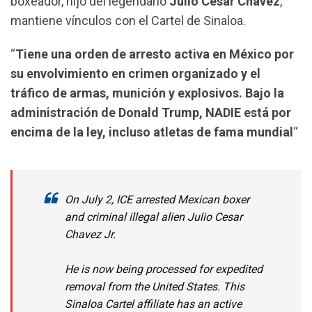
boxeador, hijo del legendario
Julio César Chávez
,
mantiene vínculos con el Cartel de Sinaloa.
“
Tiene una orden de arresto activa en México por
su envolvimiento en crimen organizado y el
tráfico de armas, munición y explosivos. Bajo la
administración de Donald Trump, NADIE está por
encima de la ley, incluso atletas de fama mundial
“
On July 2, ICE arrested Mexican boxer
and criminal illegal alien Julio Cesar
Chavez Jr.
He is now being processed for expedited
removal from the United States. This
Sinaloa Cartel affiliate has an active