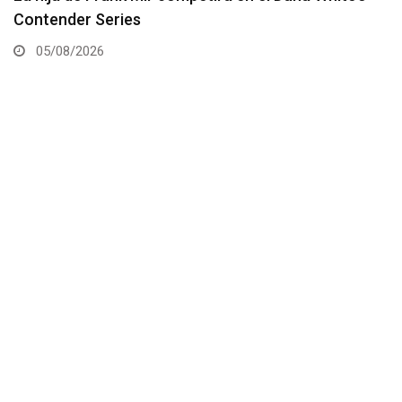
estelar del UFC 331
05/08/2026