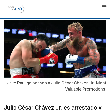
Skip
to
content
Jake Paul golpeando a Julio César Chaves Jr.. Most
Valuable Promotions.
Julio César Chávez Jr. es arrestado y