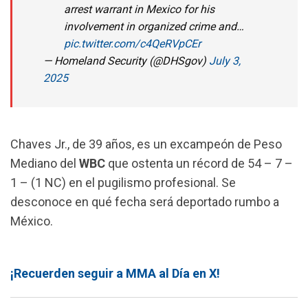
arrest warrant in Mexico for his
involvement in organized crime and…
pic.twitter.com/c4QeRVpCEr
— Homeland Security (@DHSgov)
July 3,
2025
Chaves Jr., de 39 años, es un excampeón de Peso
Mediano del
WBC
que ostenta un récord de 54 – 7 –
1 – (1 NC) en el pugilismo profesional. Se
desconoce en qué fecha será deportado rumbo a
México.
¡Recuerden seguir a MMA al Día en X!