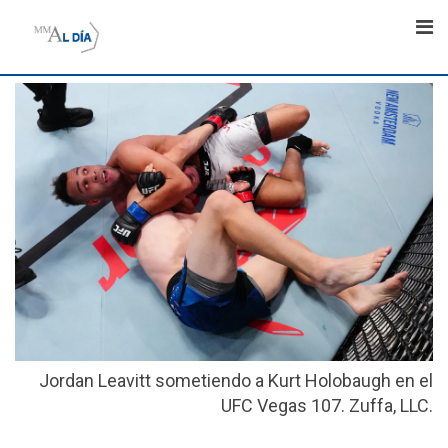
Skip
to
content
Jordan Leavitt sometiendo a Kurt Holobaugh en el
UFC Vegas 107. Zuffa, LLC.