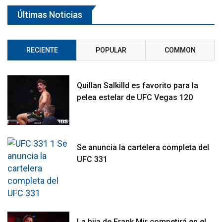
Últimas Noticias
RECIENTE
POPULAR
COMMON
Quillan Salkilld es favorito para la
pelea estelar de UFC Vegas 120
Se anuncia la cartelera completa del
UFC 331
La hija de Frank Mir competirá en el