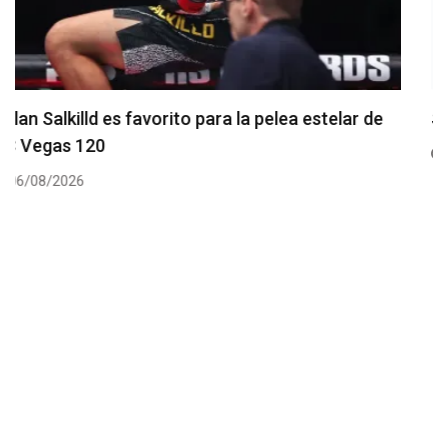
Se anuncia la cartelera completa del UFC 331
06/08/2026