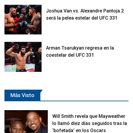
Joshua Van vs. Alexandre Pantoja 2
será la pelea estelar del UFC 331
Arman Tsarukyan regresa en la
coestelar del UFC 331
Más Visto
Will Smith revela que Mayweather
lo llamó diez días seguidos tras la
‘bofetada’ en los Oscars