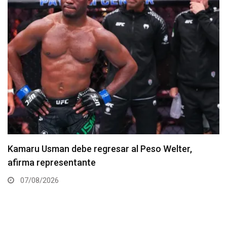
Resultados de los pesajes del UFC Vegas 120:
Gamrot hace peso para pelea con Salkilld
07/08/2026