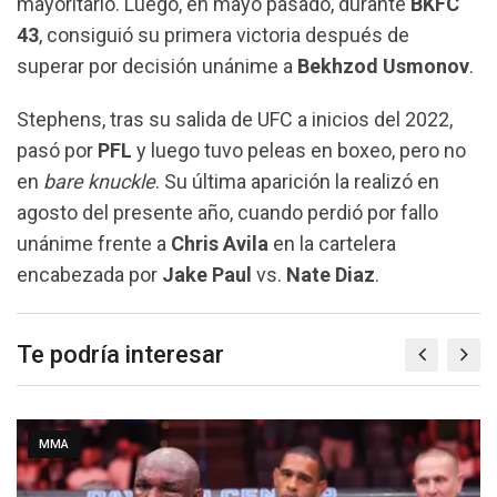
mayoritario. Luego, en mayo pasado, durante
BKFC
43
, consiguió su primera victoria después de
superar por decisión unánime a
Bekhzod Usmonov
.
Stephens, tras su salida de UFC a inicios del 2022,
pasó por
PFL
y luego tuvo peleas en boxeo, pero no
en
bare knuckle
. Su última aparición la realizó en
agosto del presente año, cuando perdió por fallo
unánime frente a
Chris Avila
en la cartelera
encabezada por
Jake Paul
vs.
Nate Diaz
.
Te podría interesar
MMA