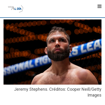
Skip
to
content
Jeremy Stephens. Créditos: Cooper Neill/Getty
Images