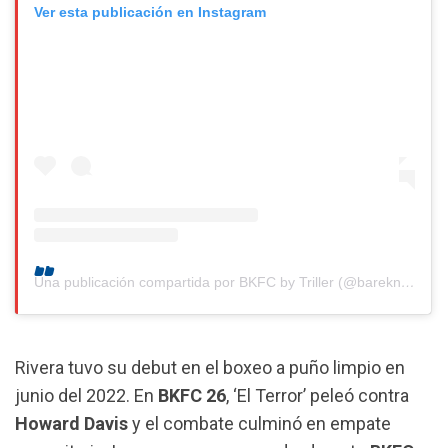
Ver esta publicación en Instagram
Una publicación compartida por BKFC by Triller (@bareknucklefc)
Rivera tuvo su debut en el boxeo a puño limpio en
junio del 2022. En
BKFC 26
, ‘El Terror’ peleó contra
Howard Davis
y el combate culminó en empate