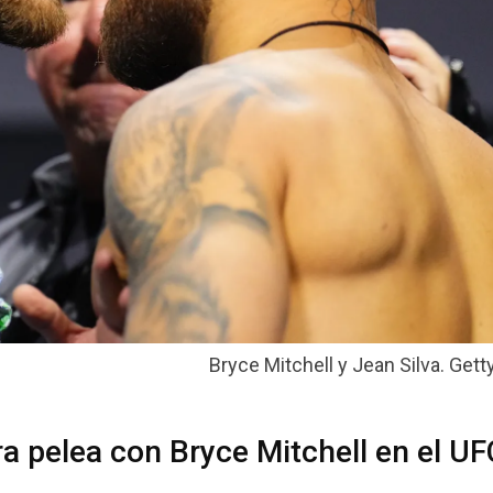
Bryce Mitchell y Jean Silva. Get
ra pelea con Bryce Mitchell en el U