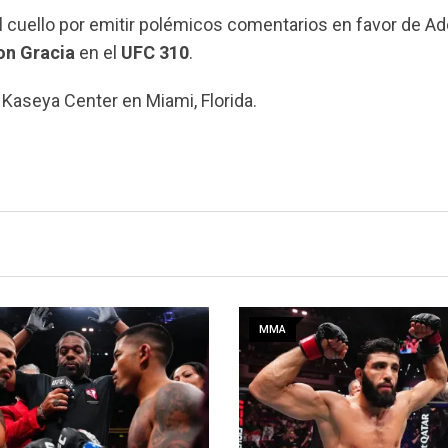
 cuello por emitir polémicos comentarios en favor de Adol
on Gracia
en el
UFC 310
.
l Kaseya Center en Miami, Florida.
MMA