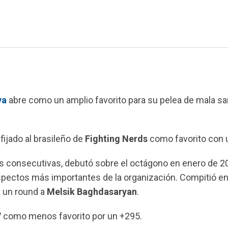
va
abre como un amplio favorito para su pelea de mala s
 fijado al brasileño de
Fighting Nerds
como favorito con 
as consecutivas, debutó sobre el octágono en enero de 2
pectos más importantes de la organización. Compitió en
 un round a
Melsik Baghdasaryan
.
PPV como menos favorito por un +295.