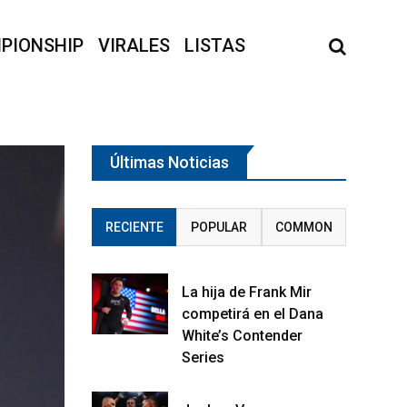
PIONSHIP
VIRALES
LISTAS
Últimas Noticias
RECIENTE
POPULAR
COMMON
La hija de Frank Mir
competirá en el Dana
White’s Contender
Series