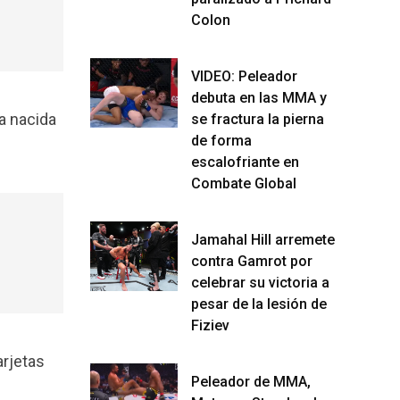
Colon
VIDEO: Peleador
debuta en las MMA y
ra nacida
se fractura la pierna
de forma
escalofriante en
Combate Global
Jamahal Hill arremete
contra Gamrot por
celebrar su victoria a
pesar de la lesión de
Fiziev
arjetas
Peleador de MMA,