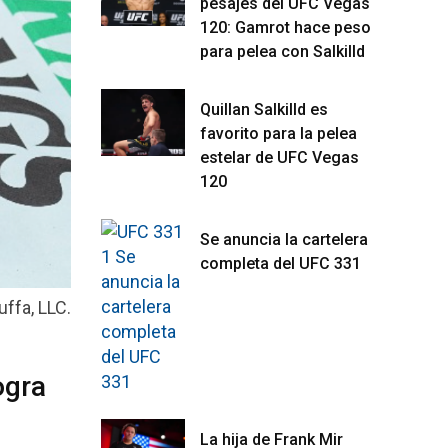
pesajes del UFC Vegas
120: Gamrot hace peso
para pelea con Salkilld
Quillan Salkilld es
favorito para la pelea
estelar de UFC Vegas
120
Se anuncia la cartelera
completa del UFC 331
ffa, LLC.
ogra
La hija de Frank Mir