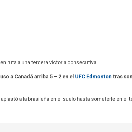
en ruta a una tercera victoria consecutiva.
so a Canadá arriba 5 – 2 en el
UFC Edmonton
tras so
 aplastó a la brasileña en el suelo hasta someterle en el t