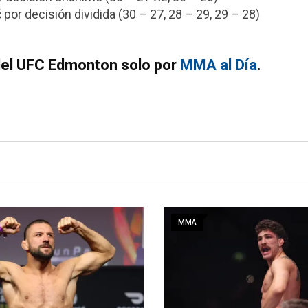
ć
por decisión dividida (30 – 27, 28 – 29, 29 – 28)
 del UFC Edmonton solo por
MMA al Día
.
MMA