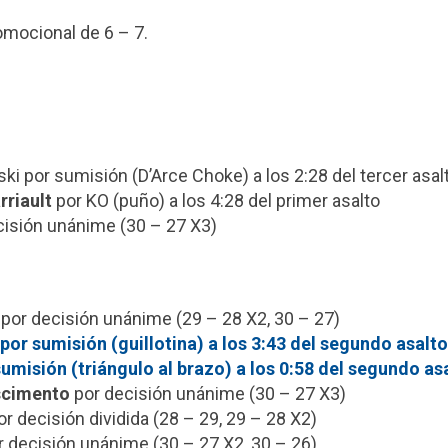
omocional de 6 – 7.
ki por sumisión (D’Arce Choke) a los 2:28 del tercer asal
riault
por KO (puño) a los 4:28 del primer asalto
cisión unánime (30 – 27 X3)
por decisión unánime (29 – 28 X2, 30 – 27)
por sumisión (guillotina) a los 3:43 del segundo asalto
umisión (triángulo al brazo) a los 0:58 del segundo as
scimento
por decisión unánime (30 – 27 X3)
r decisión dividida (28 – 29, 29 – 28 X2)
 decisión unánime (30 – 27 X2, 30 – 26)