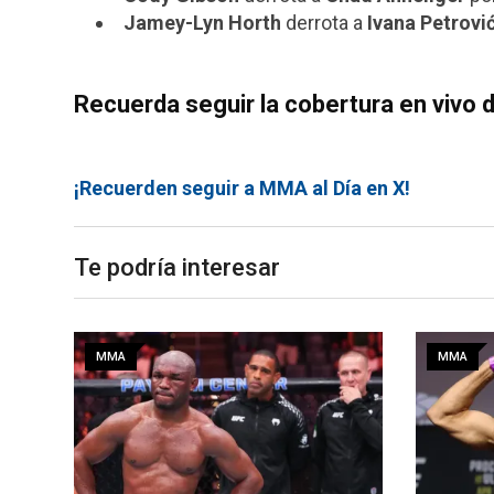
Jamey-Lyn Horth
derrota a
Ivana Petrovi
Recuerda seguir la cobertura en vivo
¡Recuerden seguir a MMA al Día en X!
Te podría interesar
MMA
MMA