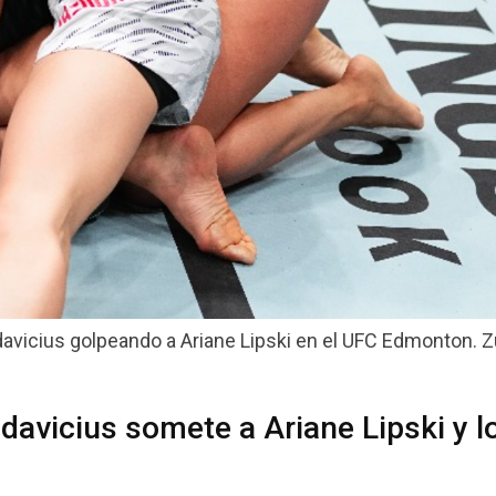
vicius golpeando a Ariane Lipski en el UFC Edmonton. Zu
vicius somete a Ariane Lipski y l