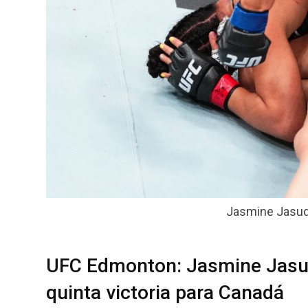
Jasmine Jasuda
UFC Edmonton: Jasmine Jasuda
quinta victoria para Canadá