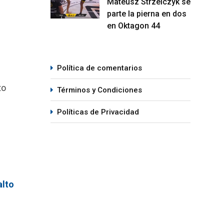
Mateusz Strzelczyk se
parte la pierna en dos
en Oktagon 44
Política de comentarios
to
Términos y Condiciones
Políticas de Privacidad
alto