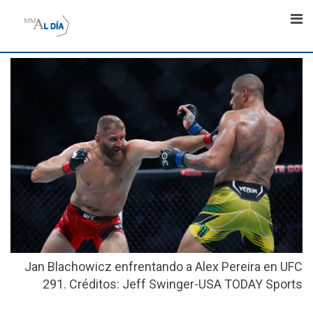
Skip
to
content
Jan Blachowicz enfrentando a Alex Pereira en UFC
291. Créditos: Jeff Swinger-USA TODAY Sports