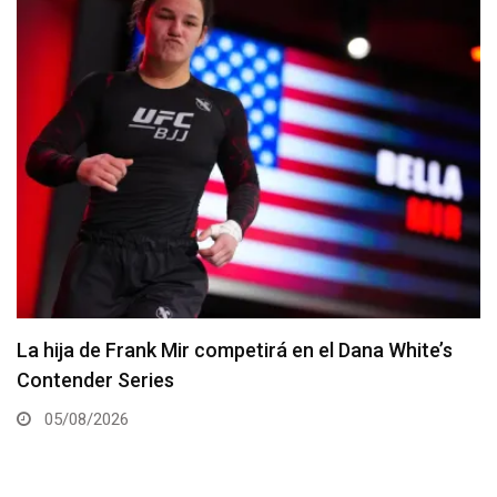
Joshua Van vs. Alexandre Pantoja 2 será la pelea
estelar del UFC 331
05/08/2026