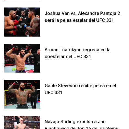
Joshua Van vs. Alexandre Pantoja 2
será la pelea estelar del UFC 331
Arman Tsarukyan regresa en la
coestelar del UFC 331
Gable Steveson recibe pelea en el
UFC 331
Navajo Stirling expulsa a Jan
Blachowicz del top 15 de los Semi-