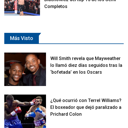
Completos
Más Visto
Will Smith revela que Mayweather
lo llamó diez días seguidos tras la
‘bofetada’ en los Oscars
¿Qué ocurrió con Terrel Williams?
El boxeador que dejó paralizado a
Prichard Colon